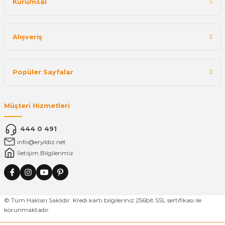
Kurumsal
Alışveriş
Popüler Sayfalar
Müşteri Hizmetleri
444 0 491
info@eryildiz.net
İletişim Bilgilerimiz
© Tüm Hakları Saklıdır. Kredi kartı bilgileriniz 256bit SSL sertifikası ile
korunmaktadır.