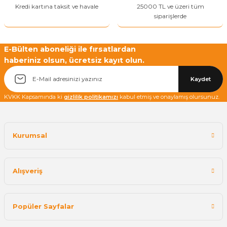
Kredi kartına taksit ve havale
25000 TL ve üzeri tüm
siparişlerde
E-Bülten aboneliği ile fırsatlardan
haberiniz olsun, ücretsiz kayıt olun.
Kaydet
KVKK Kapsamında ki
gizlilik politikamızı
kabul etmiş ve onaylamış olursunuz.
Kurumsal
Alışveriş
Popüler Sayfalar