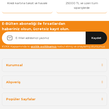
Kredi kartına taksit ve havale
25000 TL ve üzeri tüm
siparişlerde
E-Bülten aboneliği ile fırsatlardan
haberiniz olsun, ücretsiz kayıt olun.
Kaydet
KVKK Kapsamında ki
gizlilik politikamızı
kabul etmiş ve onaylamış olursunuz.
Kurumsal
Alışveriş
Popüler Sayfalar