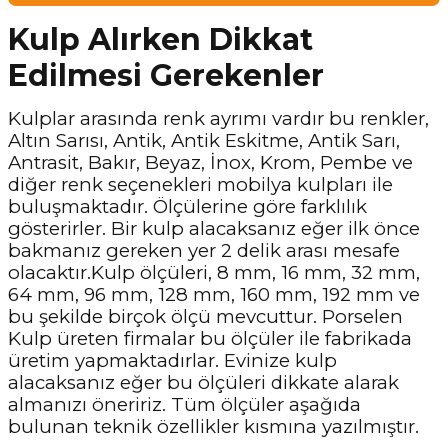
Kulp Alırken Dikkat
Edilmesi Gerekenler
Kulplar arasında renk ayrımı vardır bu renkler,
Altın Sarısı, Antik, Antik Eskitme, Antik Sarı,
Antrasit, Bakır, Beyaz, İnox, Krom, Pembe ve
diğer renk seçenekleri mobilya kulpları ile
buluşmaktadır. Ölçülerine göre farklılık
gösterirler. Bir kulp alacaksanız eğer ilk önce
bakmanız gereken yer 2 delik arası mesafe
olacaktır.Kulp ölçüleri, 8 mm, 16 mm, 32 mm,
64 mm, 96 mm, 128 mm, 160 mm, 192 mm ve
bu şekilde birçok ölçü mevcuttur. Porselen
Kulp üreten firmalar bu ölçüler ile fabrikada
üretim yapmaktadırlar. Evinize kulp
alacaksanız eğer bu ölçüleri dikkate alarak
almanızı öneririz. Tüm ölçüler aşağıda
bulunan teknik özellikler kısmına yazılmıştır.