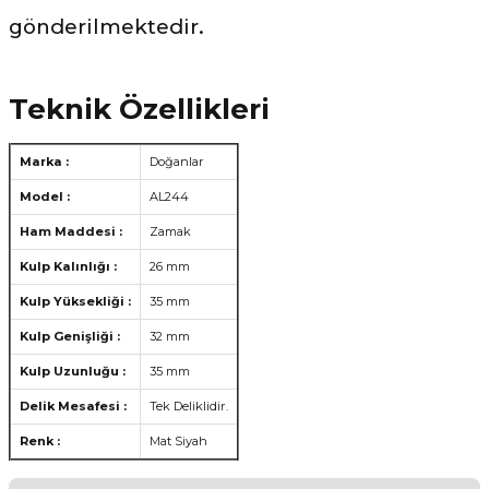
gönderilmektedir.
Teknik Özellikleri
Marka :
Doğanlar
Model :
AL244
Ham Maddesi :
Zamak
Kulp Kalınlığı :
26 mm
Kulp Yüksekliği :
35 mm
Kulp Genişliği :
32 mm
Kulp Uzunluğu :
35 mm
Delik Mesafesi :
Tek Deliklidir.
Renk :
Mat Siyah