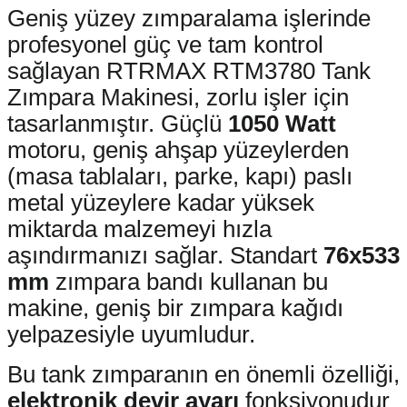
Geniş yüzey zımparalama işlerinde
profesyonel güç ve tam kontrol
sağlayan RTRMAX RTM3780 Tank
Zımpara Makinesi, zorlu işler için
tasarlanmıştır. Güçlü
1050 Watt
motoru, geniş ahşap yüzeylerden
(masa tablaları, parke, kapı) paslı
metal yüzeylere kadar yüksek
miktarda malzemeyi hızla
aşındırmanızı sağlar. Standart
76x533
mm
zımpara bandı kullanan bu
makine, geniş bir zımpara kağıdı
yelpazesiyle uyumludur.
Bu tank zımparanın en önemli özelliği,
elektronik devir ayarı
fonksiyonudur