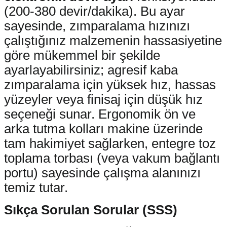
(200-380 devir/dakika). Bu ayar
sayesinde, zımparalama hızınızı
çalıştığınız malzemenin hassasiyetine
göre mükemmel bir şekilde
ayarlayabilirsiniz; agresif kaba
zımparalama için yüksek hız, hassas
yüzeyler veya finisaj için düşük hız
seçeneği sunar. Ergonomik ön ve
arka tutma kolları makine üzerinde
tam hakimiyet sağlarken, entegre toz
toplama torbası (veya vakum bağlantı
portu) sayesinde çalışma alanınızı
temiz tutar.
Sıkça Sorulan Sorular (SSS)