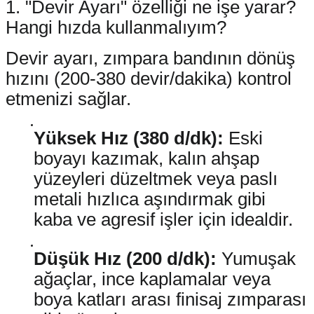
1. "Devir Ayarı" özelliği ne işe yarar?
Hangi hızda kullanmalıyım?
Devir ayarı, zımpara bandının dönüş
hızını (200-380 devir/dakika) kontrol
etmenizi sağlar.
Yüksek Hız (380 d/dk):
Eski
boyayı kazımak, kalın ahşap
yüzeyleri düzeltmek veya paslı
metali hızlıca aşındırmak gibi
kaba ve agresif işler için idealdir.
Düşük Hız (200 d/dk):
Yumuşak
ağaçlar, ince kaplamalar veya
boya katları arası finisaj zımparası