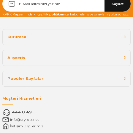
Kaydet
KVKK Kapsamında ki
gizlilik politikamızı
kabul etmiş ve onaylamış olursunuz.
Kurumsal
Alışveriş
Popüler Sayfalar
Müşteri Hizmetleri
444 0 491
info@eryildiz.net
İletişim Bilgilerimiz