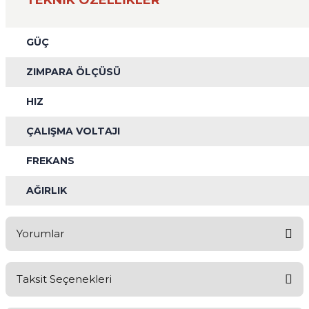
TEKNİK ÖZELLİKLER
GÜÇ
ZIMPARA ÖLÇÜSÜ
HIZ
ÇALIŞMA VOLTAJI
FREKANS
AĞIRLIK
Yorumlar
Taksit Seçenekleri
Aldığınız Ürünlerden Ne Derecede Memnun Kaldınız ?