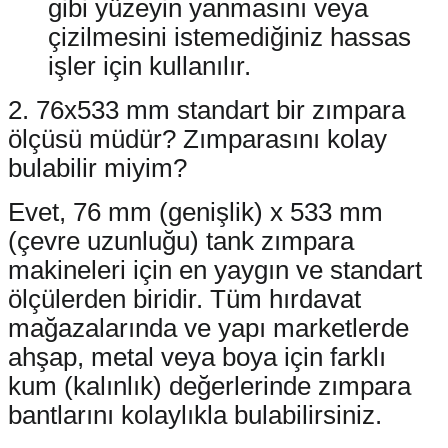
gibi yüzeyin yanmasını veya
çizilmesini istemediğiniz hassas
işler için kullanılır.
2. 76x533 mm standart bir zımpara
ölçüsü müdür? Zımparasını kolay
bulabilir miyim?
Evet, 76 mm (genişlik) x 533 mm
(çevre uzunluğu) tank zımpara
makineleri için en yaygın ve standart
ölçülerden biridir. Tüm hırdavat
mağazalarında ve yapı marketlerde
ahşap, metal veya boya için farklı
kum (kalınlık) değerlerinde zımpara
bantlarını kolaylıkla bulabilirsiniz.