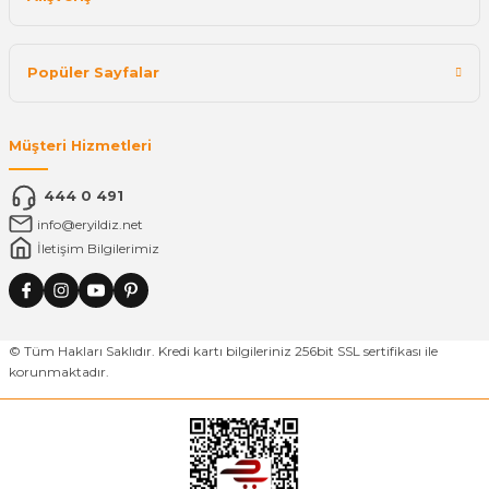
Popüler Sayfalar
Müşteri Hizmetleri
444 0 491
info@eryildiz.net
İletişim Bilgilerimiz
© Tüm Hakları Saklıdır. Kredi kartı bilgileriniz 256bit SSL sertifikası ile
korunmaktadır.