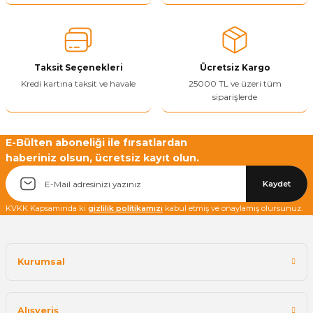
Taksit Seçenekleri
Ücretsiz Kargo
Kredi kartına taksit ve havale
25000 TL ve üzeri tüm
siparişlerde
E-Bülten aboneliği ile fırsatlardan
haberiniz olsun, ücretsiz kayıt olun.
Kaydet
KVKK Kapsamında ki
gizlilik politikamızı
kabul etmiş ve onaylamış olursunuz.
Kurumsal
Alışveriş