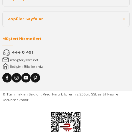
Popüler Sayfalar
Müşteri Hizmetleri
444 0 491
info@eryildiz.net
İletişim Bilgilerimiz
© Tüm Hakları Saklıdır. Kredi kartı bilgileriniz 256bit SSL sertifikası ile
korunmaktadır.