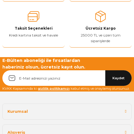
Taksit Seçenekleri
Ücretsiz Kargo
Kredi kartına taksit ve havale
25000 TL ve üzeri tüm
siparişlerde
E-Bülten aboneliği ile fırsatlardan
haberiniz olsun, ücretsiz kayıt olun.
Kaydet
KVKK Kapsamında ki
gizlilik politikamızı
kabul etmiş ve onaylamış olursunuz.
Kurumsal
Alışveriş