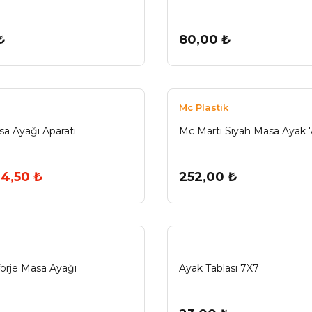
₺
80,00 ₺
Mc Plastik
sa Ayağı Aparatı
Mc Martı Siyah Masa Ayak
4,50 ₺
252,00 ₺
orje Masa Ayağı
Ayak Tablası 7X7