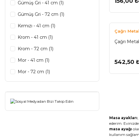
156,00 ₺
Gümüş Gri - 41 cm (1)
Gümüş Gri - 72 cm (1)
Kırmızı - 41 cm (1)
Çağrı Meta
Krom - 41 cm (1)
Çağrı Meta
Krom - 72 cm (1)
Mor - 41 cm (1)
542,50 
Mor - 72 cm (1)
Pembe - 41 cm (1)
Pembe - 72 cm (1)
Yeşil - 41 cm (1)
Yeşil - 72 cm (1)
Masa ayakları
ederim. Evinizdek
masa ayağı
olar
kullanım sağlam