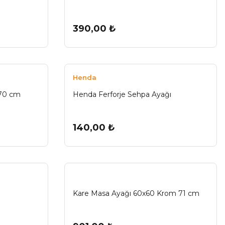
390,00 ₺
Henda
 70 cm
Henda Ferforje Sehpa Ayağı
140,00 ₺
Kare Masa Ayağı 60x60 Krom 71 cm