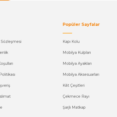
Popüler Sayfalar
ş Sözleşmesi
Kapı Kolu
enlik
Mobilya Kulpları
oşulları
Mobilya Ayakları
Politikası
Mobilya Aksesuarları
şveriş
Kilit Çeşitleri
slimat
Çekmece Rayı
me
Şarjlı Matkap