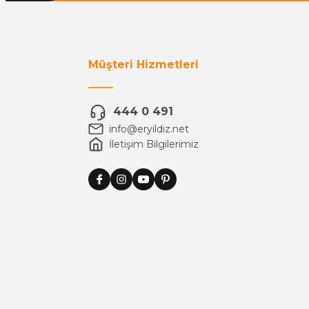
Müşteri Hizmetleri
444 0 491
info@eryildiz.net
İletişim Bilgilerimiz