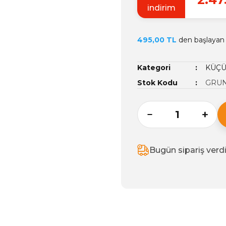
indirim
495,00 TL
den başlayan t
Kategori
KÜÇÜ
Stok Kodu
GRUN
Bugün sipariş verd