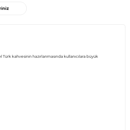
riniz
l Türk kahvesinin hazırlanmasında kullanıcılara büyük