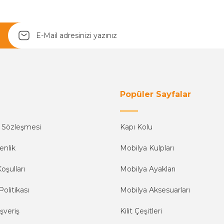
Yetkiliye Gönder
Popüler Sayfalar
ş Sözleşmesi
Kapı Kolu
enlik
Mobilya Kulpları
oşulları
Mobilya Ayakları
Politikası
Mobilya Aksesuarları
şveriş
Kilit Çeşitleri