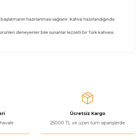
k başlatmanın hazırlanması sağlanır. Kahve hazırlandığında
ürünleri deneyenler bile sunanlar lezzetli bir Türk kahvesi
a iletebilirsiniz.
ri
Ücretsiz Kargo
 havale
25000 TL ve üzeri tüm siparişlerde