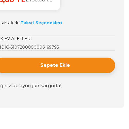
aksitlerle!
Taksit Seçenekleri
K EV ALETLERİ
DIG-5107200000006_69795
Sepete Ekle
iğiniz de aynı gün kargoda!