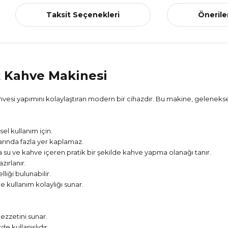
Taksit Seçenekleri
Önerile
k Kahve Makinesi
vesi yapımını kolaylaştıran modern bir cihazdır. Bu makine, gelenekse
el kullanım için.
arında fazla yer kaplamaz.
zca su ve kahve içeren pratik bir şekilde kahve yapma olanağı tanır.
zırlanır.
ği bulunabilir.
e kullanım kolaylığı sunar.
ezzetini sunar.
e kullanışlıdır.