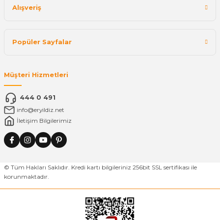
Alışveriş
Popüler Sayfalar
Müşteri Hizmetleri
444 0 491
info@eryildiz.net
İletişim Bilgilerimiz
© Tüm Hakları Saklıdır. Kredi kartı bilgileriniz 256bit SSL sertifikası ile
korunmaktadır.