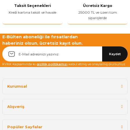
Taksit Seçenekleri
Ücretsiz Kargo
Kredi kartına taksit ve havale
25000 TL ve üzeri tüm
siparişlerde
E-Bülten aboneliği ile fırsatlardan
haberiniz olsun, ücretsiz kayıt olun.
Kaydet
KVKK Kapsamında ki
gizlilik politikamızı
kabul etmiş ve onaylamış olursunuz.
Kurumsal
Alışveriş
Popüler Sayfalar