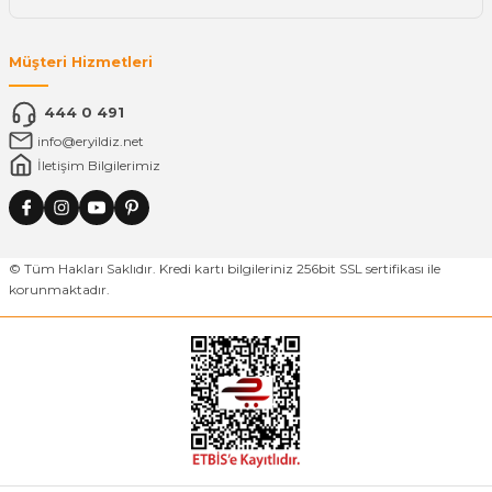
Müşteri Hizmetleri
444 0 491
info@eryildiz.net
İletişim Bilgilerimiz
© Tüm Hakları Saklıdır. Kredi kartı bilgileriniz 256bit SSL sertifikası ile
korunmaktadır.