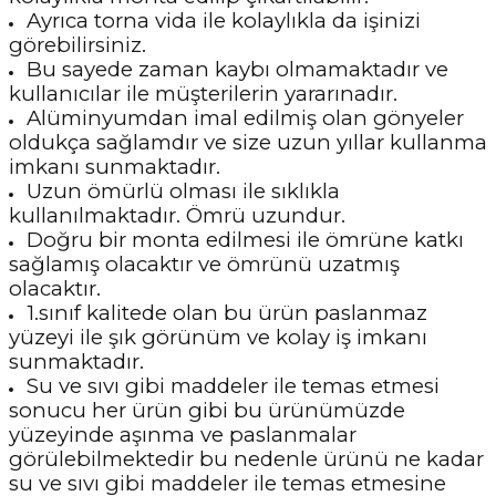
Ayrıca torna vida ile kolaylıkla da işinizi
görebilirsiniz.
Bu sayede zaman kaybı olmamaktadır ve
kullanıcılar ile müşterilerin yararınadır.
Alüminyumdan imal edilmiş olan gönyeler
oldukça sağlamdır ve size uzun yıllar kullanma
imkanı sunmaktadır.
Uzun ömürlü olması ile sıklıkla
kullanılmaktadır. Ömrü uzundur.
Doğru bir monta edilmesi ile ömrüne katkı
sağlamış olacaktır ve ömrünü uzatmış
olacaktır.
1.sınıf kalitede olan bu ürün paslanmaz
yüzeyi ile şık görünüm ve kolay iş imkanı
sunmaktadır.
Su ve sıvı gibi maddeler ile temas etmesi
sonucu her ürün gibi bu ürünümüzde
yüzeyinde aşınma ve paslanmalar
görülebilmektedir bu nedenle ürünü ne kadar
su ve sıvı gibi maddeler ile temas etmesine