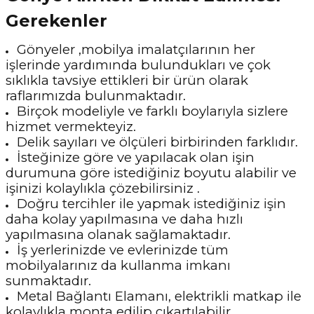
Gerekenler
Gönyeler ,mobilya imalatçılarının her
işlerinde yardımında bulundukları ve çok
sıklıkla tavsiye ettikleri bir ürün olarak
raflarımızda bulunmaktadır.
Birçok modeliyle ve farklı boylarıyla sizlere
hizmet vermekteyiz.
Delik sayıları ve ölçüleri birbirinden farklıdır.
İsteğinize göre ve yapılacak olan işin
durumuna göre istediğiniz boyutu alabilir ve
işinizi kolaylıkla çözebilirsiniz .
Doğru tercihler ile yapmak istediğiniz işin
daha kolay yapılmasına ve daha hızlı
yapılmasına olanak sağlamaktadır.
İş yerlerinizde ve evlerinizde tüm
mobilyalarınız da kullanma imkanı
sunmaktadır.
Metal Bağlantı Elamanı, elektrikli matkap ile
kolaylıkla monta edilip çıkartılabilir.