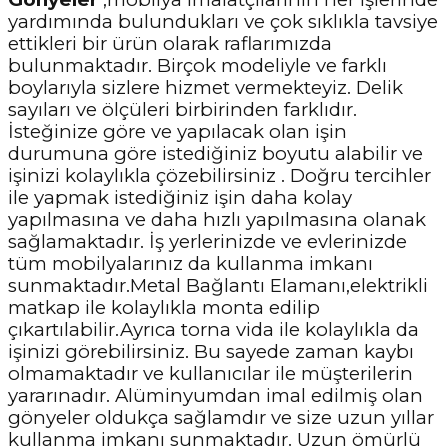
yardımında bulundukları ve çok sıklıkla tavsiye
ettikleri bir ürün olarak raflarımızda
bulunmaktadır. Birçok modeliyle ve farklı
boylarıyla sizlere hizmet vermekteyiz. Delik
sayıları ve ölçüleri birbirinden farklıdır.
İsteğinize göre ve yapılacak olan işin
durumuna göre istediğiniz boyutu alabilir ve
işinizi kolaylıkla çözebilirsiniz . Doğru tercihler
ile yapmak istediğiniz işin daha kolay
yapılmasına ve daha hızlı yapılmasına olanak
sağlamaktadır. İş yerlerinizde ve evlerinizde
tüm mobilyalarınız da kullanma imkanı
sunmaktadır.Metal Bağlantı Elamanı,elektrikli
matkap ile kolaylıkla monta edilip
çıkartılabilir.Ayrıca torna vida ile kolaylıkla da
işinizi görebilirsiniz. Bu sayede zaman kaybı
olmamaktadır ve kullanıcılar ile müşterilerin
yararınadır. Alüminyumdan imal edilmiş olan
gönyeler oldukça sağlamdır ve size uzun yıllar
kullanma imkanı sunmaktadır. Uzun ömürlü