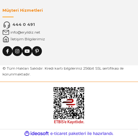
Müşteri Hizmetleri
444 0 491
info@eryildiz.net
İletişim Bilgilerimiz
© Tüm Hakları Saklıdır. Kredi kartı bilgileriniz 256bit SSL sertifikası ile
korunmaktadır.
ideasoft
ile
e-
hazırlandı.