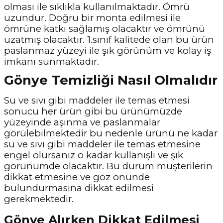
olması ile sıklıkla kullanılmaktadır. Ömrü
uzundur. Doğru bir monta edilmesi ile
ömrüne katkı sağlamış olacaktır ve ömrünü
uzatmış olacaktır. 1.sınıf kalitede olan bu ürün
paslanmaz yüzeyi ile şık görünüm ve kolay iş
imkanı sunmaktadır.
Gönye Temizliği Nasıl Olmalıdır
Su ve sıvı gibi maddeler ile temas etmesi
sonucu her ürün gibi bu ürünümüzde
yüzeyinde aşınma ve paslanmalar
görülebilmektedir bu nedenle ürünü ne kadar
su ve sıvı gibi maddeler ile temas etmesine
engel olursanız o kadar kullanışlı ve şık
görünümde olacaktır. Bu durum müşterilerin
dikkat etmesine ve göz önünde
bulundurmasına dikkat edilmesi
gerekmektedir.
Gönye Alırken Dikkat Edilmesi