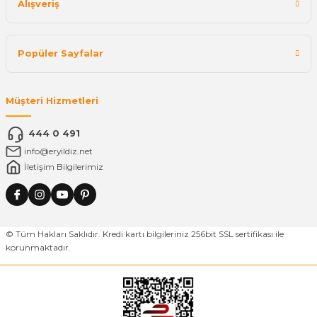
Alışveriş
Popüler Sayfalar
Müşteri Hizmetleri
444 0 491
info@eryildiz.net
İletişim Bilgilerimiz
© Tüm Hakları Saklıdır. Kredi kartı bilgileriniz 256bit SSL sertifikası ile
korunmaktadır.