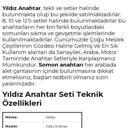
Yıldız Anahtar
, tekli ve setler halinde
bulunmakta olup bu şekilde satılmaktadırlar.
8, 10 ve 12'li setler halinde bulunmaktadırlar bu
anahtarların her biri farklı boyutlardaki
somunları sıkma ve gevşetme işlemlerinde
kullanılmaktadırlar. Günümüzde Çoğu Meslek
Çeşitlerinin Gözdesi Haline Gelmiş Ve En Sık
Kullanım alanları da Sanayiler, Araba, Motor
Tamirinde Anahtar Setleriyle Karşılaşmanız
Mümkündür.
Somon anahtarı
her arabada
alet çantasının içinde bulunmasına dikkat
etmelisiniz, baştan tedbirli olmanız sizin
yararınızadır.
Yıldız Anahtar Seti Teknik
Özellikleri
Marka:
İzeltaş
Model:
Yıldız Anahtar