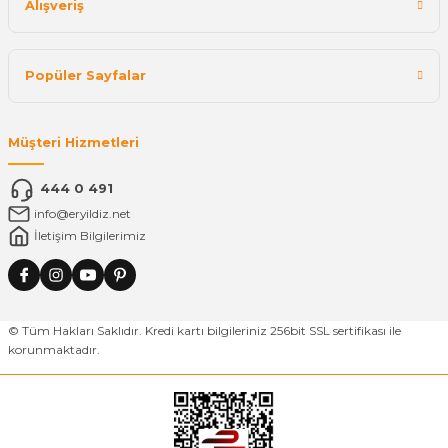
Alışveriş
Popüler Sayfalar
Müşteri Hizmetleri
444 0 491
info@eryildiz.net
İletişim Bilgilerimiz
© Tüm Hakları Saklıdır. Kredi kartı bilgileriniz 256bit SSL sertifikası ile
korunmaktadır.