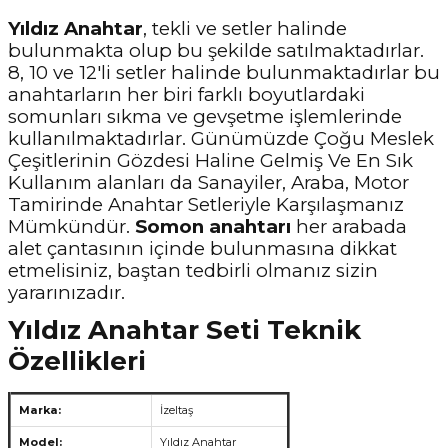
Yıldız Anahtar
, tekli ve setler halinde
bulunmakta olup bu şekilde satılmaktadırlar.
8, 10 ve 12'li setler halinde bulunmaktadırlar bu
anahtarların her biri farklı boyutlardaki
somunları sıkma ve gevşetme işlemlerinde
kullanılmaktadırlar. Günümüzde Çoğu Meslek
Çeşitlerinin Gözdesi Haline Gelmiş Ve En Sık
Kullanım alanları da Sanayiler, Araba, Motor
Tamirinde Anahtar Setleriyle Karşılaşmanız
Mümkündür.
Somon anahtarı
her arabada
alet çantasının içinde bulunmasına dikkat
etmelisiniz, baştan tedbirli olmanız sizin
yararınızadır.
Yıldız Anahtar Seti Teknik
Özellikleri
Marka:
İzeltaş
Model:
Yıldız Anahtar