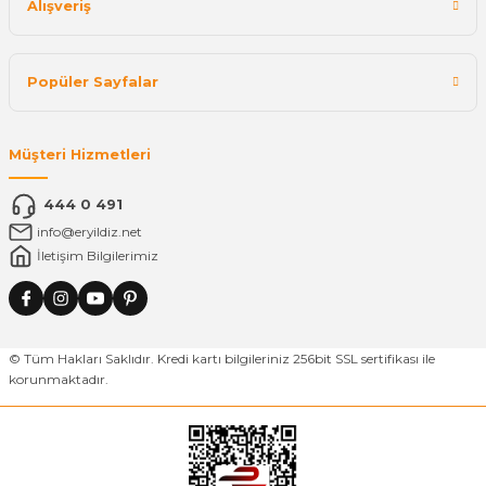
Alışveriş
Popüler Sayfalar
Müşteri Hizmetleri
444 0 491
info@eryildiz.net
İletişim Bilgilerimiz
© Tüm Hakları Saklıdır. Kredi kartı bilgileriniz 256bit SSL sertifikası ile
korunmaktadır.