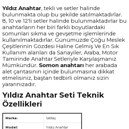
Yıldız Anahtar
, tekli ve setler halinde
bulunmakta olup bu şekilde satılmaktadırlar.
8, 10 ve 12'li setler halinde bulunmaktadırlar bu
anahtarların her biri farklı boyutlardaki
somunları sıkma ve gevşetme işlemlerinde
kullanılmaktadırlar. Günümüzde Çoğu Meslek
Çeşitlerinin Gözdesi Haline Gelmiş Ve En Sık
Kullanım alanları da Sanayiler, Araba, Motor
Tamirinde Anahtar Setleriyle Karşılaşmanız
Mümkündür.
Somon anahtarı
her arabada
alet çantasının içinde bulunmasına dikkat
etmelisiniz, baştan tedbirli olmanız sizin
yararınızadır.
Yıldız Anahtar Seti Teknik
Özellikleri
Marka:
İzeltaş
Model:
Yıldız Anahtar