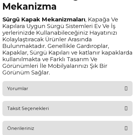
Mekanizma
Sürgü Kapak Mekanizmaları
, Kapağa Ve
Kapılara Uygun Sürgü Sistemleri Ev Ve İş
yerlerinizde Kullanabileceğiniz Hayatınızı
Kolaylaştıracak Ürünler Arasında
Bulunmaktadır. Genellikle Gardıroplar,
Kapaklar, Sürgü Kapıları ve katlanır kapaklarda
kullanılmakta ve Farklı Tasarım Ve
Görünümleri İle Mobilyalarınızı Şık Bir
Görünüm Sağlar.
Yorumlar
Taksit Seçenekleri
Aldığınız Ürünlerden Ne Derecede Memnun Kaldınız ?
Önerileriniz
Ürünü Değerlendir 😂😊😍😐🤔😡