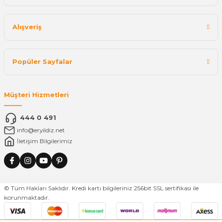
Alışveriş
Popüler Sayfalar
Müşteri Hizmetleri
444 0 491
info@eryildiz.net
İletişim Bilgilerimiz
© Tüm Hakları Saklıdır. Kredi kartı bilgileriniz 256bit SSL sertifikası ile
korunmaktadır.