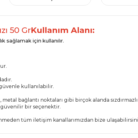
zı 50 Gr
Kullanım Alanı:
lık sağlamak için kullanılır.
ur.
dadır.
güvenle kullanılabilir.
 metal bağlantı noktaları gibi birçok alanda sızdırmazlı
 güvenilir bir seçenektir.
inmeden tüm iletişim kanallarımızdan bize ulaşabilirsini