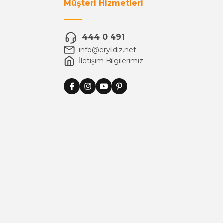
Müşteri Hizmetleri
444 0 491
info@eryildiz.net
İletişim Bilgilerimiz