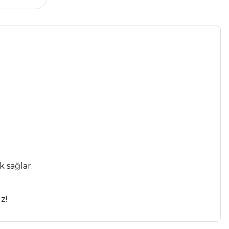
k sağlar.
z!