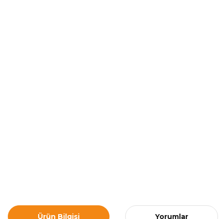
Ürün Bilgisi
Yorumlar