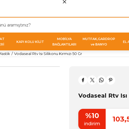
VAT
MOBİLYA
MUTFAK,GARDROP
KAPI KOLU KİLİT
EL 
ERİ
BAĞLANTILARI
ve BANYO
Mastik
Vodaseal Rtv Isı Silikonu Kırmızı 50 Gr
Vodaseal Rtv Isı 
%10
103,
indirim