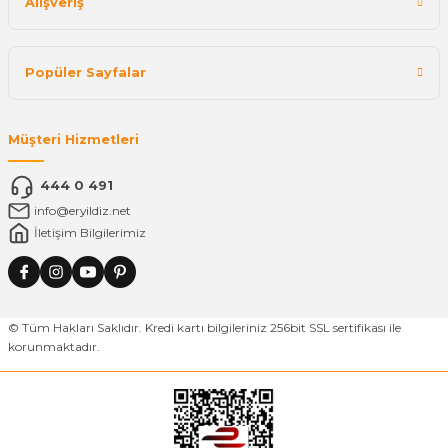
Alışveriş
Popüler Sayfalar
Müşteri Hizmetleri
444 0 491
info@eryildiz.net
İletişim Bilgilerimiz
© Tüm Hakları Saklıdır. Kredi kartı bilgileriniz 256bit SSL sertifikası ile
korunmaktadır.