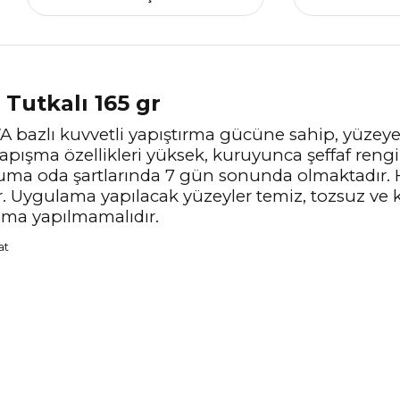
Tutkalı 165 gr
bazlı kuvvetli yapıştırma gücüne sahip, yüzeye
apışma özellikleri yüksek, kuruyunca şeffaf rengi
ruma oda şartlarında 7 gün sonunda olmaktadır. He
anılır. Uygulama yapılacak yüzeyler temiz, tozsuz
ama yapılmamalıdır.