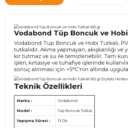
Vodabond Tüp Boncuk ve Hobi 
Vodabond Tüp Boncuk ve Hobi Tutkalı, PVA 
tutkalıdır. Akma yapmayan, akışkanlığı ve y
kir tutmaz ve su ile temizlenebilir. Tam ku
işleri, kırtasiye ve tuhafiye işlerinde kull
sonuç alınması için +5°C’nin altında uygul
Teknik Özellikleri
Marka :
Vodabond
Model :
Tüp Boncuk Tutkal
Yapışma Süresi :
13 Dk.