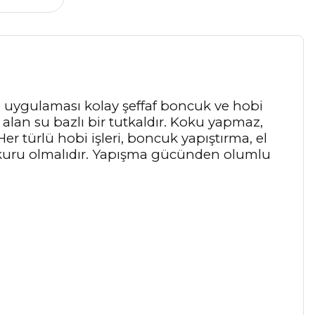
 uygulaması kolay şeffaf boncuk ve hobi
 alan su bazlı bir tutkaldır. Koku yapmaz,
r türlü hobi işleri, boncuk yapıştırma, el
 ve kuru olmalıdır. Yapışma gücünden olumlu