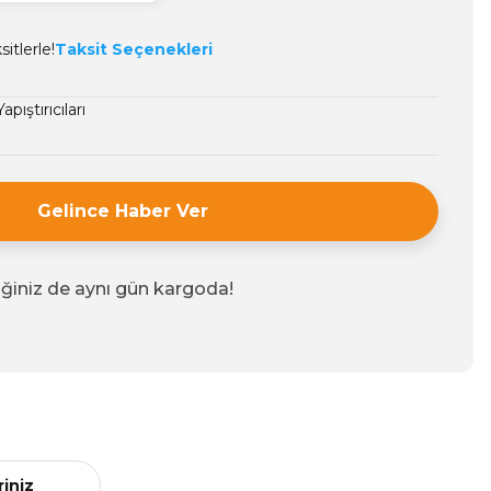
itlerle!
Taksit Seçenekleri
apıştırıcıları
Gelince Haber Ver
iğiniz de aynı gün kargoda!
riniz