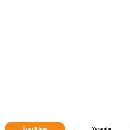
Ürün Bilgisi
Yorumlar