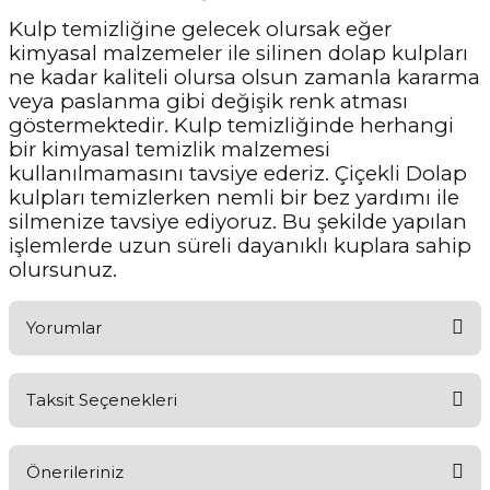
Kulp temizliğine gelecek olursak eğer
kimyasal malzemeler ile silinen dolap kulpları
ne kadar kaliteli olursa olsun zamanla kararma
veya paslanma gibi değişik renk atması
göstermektedir. Kulp temizliğinde herhangi
bir kimyasal temizlik malzemesi
kullanılmamasını tavsiye ederiz. Çiçekli Dolap
kulpları temizlerken nemli bir bez yardımı ile
silmenize tavsiye ediyoruz. Bu şekilde yapılan
işlemlerde uzun süreli dayanıklı kuplara sahip
olursunuz.
Yorumlar
Taksit Seçenekleri
Aldığınız Ürünlerden Ne Derecede Memnun Kaldınız ?
Önerileriniz
Ürünü Değerlendir 😂😊😍😐🤔😡