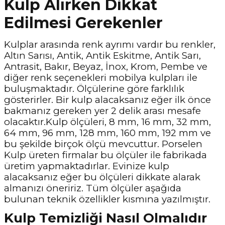
Kulp Alırken Dikkat
Edilmesi Gerekenler
Kulplar arasında renk ayrımı vardır bu renkler,
Altın Sarısı, Antik, Antik Eskitme, Antik Sarı,
Antrasit, Bakır, Beyaz, İnox, Krom, Pembe ve
diğer renk seçenekleri mobilya kulpları ile
buluşmaktadır. Ölçülerine göre farklılık
gösterirler. Bir kulp alacaksanız eğer ilk önce
bakmanız gereken yer 2 delik arası mesafe
olacaktır.Kulp ölçüleri, 8 mm, 16 mm, 32 mm,
64 mm, 96 mm, 128 mm, 160 mm, 192 mm ve
bu şekilde birçok ölçü mevcuttur. Porselen
Kulp üreten firmalar bu ölçüler ile fabrikada
üretim yapmaktadırlar. Evinize kulp
alacaksanız eğer bu ölçüleri dikkate alarak
almanızı öneririz. Tüm ölçüler aşağıda
bulunan teknik özellikler kısmına yazılmıştır.
Kulp Temizliği Nasıl Olmalıdır