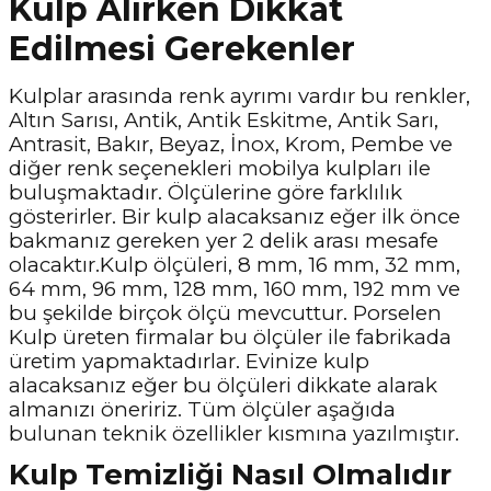
Kulp Alırken Dikkat
Edilmesi Gerekenler
Kulplar arasında renk ayrımı vardır bu renkler,
Altın Sarısı, Antik, Antik Eskitme, Antik Sarı,
Antrasit, Bakır, Beyaz, İnox, Krom, Pembe ve
diğer renk seçenekleri mobilya kulpları ile
buluşmaktadır. Ölçülerine göre farklılık
gösterirler. Bir kulp alacaksanız eğer ilk önce
bakmanız gereken yer 2 delik arası mesafe
olacaktır.Kulp ölçüleri, 8 mm, 16 mm, 32 mm,
64 mm, 96 mm, 128 mm, 160 mm, 192 mm ve
bu şekilde birçok ölçü mevcuttur. Porselen
Kulp üreten firmalar bu ölçüler ile fabrikada
üretim yapmaktadırlar. Evinize kulp
alacaksanız eğer bu ölçüleri dikkate alarak
almanızı öneririz. Tüm ölçüler aşağıda
bulunan teknik özellikler kısmına yazılmıştır.
Kulp Temizliği Nasıl Olmalıdır