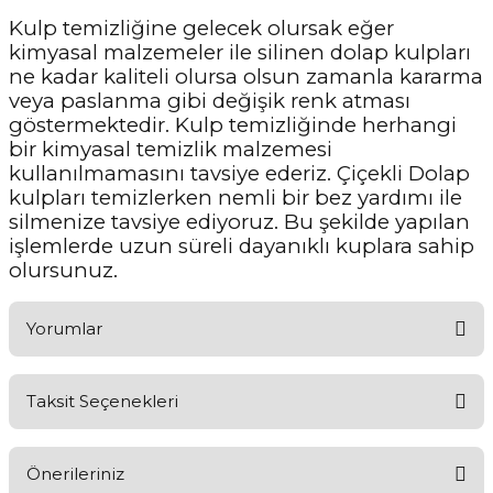
Kulp temizliğine gelecek olursak eğer
kimyasal malzemeler ile silinen dolap kulpları
ne kadar kaliteli olursa olsun zamanla kararma
veya paslanma gibi değişik renk atması
göstermektedir. Kulp temizliğinde herhangi
bir kimyasal temizlik malzemesi
kullanılmamasını tavsiye ederiz. Çiçekli Dolap
kulpları temizlerken nemli bir bez yardımı ile
silmenize tavsiye ediyoruz. Bu şekilde yapılan
işlemlerde uzun süreli dayanıklı kuplara sahip
olursunuz.
Yorumlar
Taksit Seçenekleri
Aldığınız Ürünlerden Ne Derecede Memnun Kaldınız ?
Önerileriniz
Ürünü Değerlendir 😂😊😍😐🤔😡