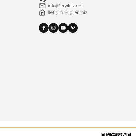
info@eryildiz.net
İletişim Bilgilerimiz