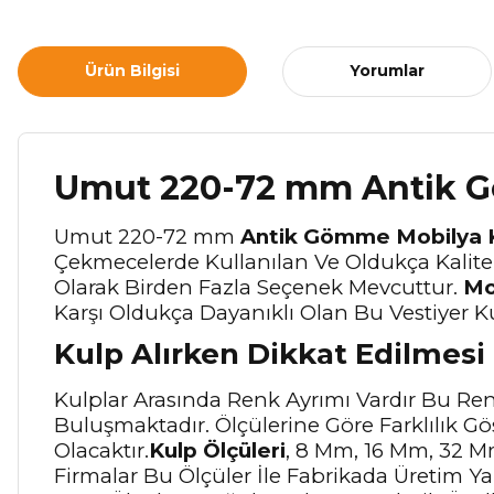
Ürün Bilgisi
Yorumlar
Umut 220-72 mm Antik G
Umut 220-72 mm
Antik Gömme Mobilya 
Çekmecelerde Kullanılan Ve Oldukça Kalitel
Olarak Birden Fazla Seçenek Mevcuttur.
Mo
Karşı Oldukça Dayanıklı Olan Bu Vestiyer Ku
Kulp Alırken Dikkat Edilmesi
Kulplar Arasında Renk Ayrımı Vardır Bu Renk
Buluşmaktadır. Ölçülerine Göre Farklılık Gö
Olacaktır.
Kulp Ölçüleri
, 8 Mm, 16 Mm, 32 M
Firmalar Bu Ölçüler İle Fabrikada Üretim Ya