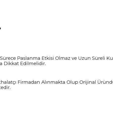
?
Sürece Paslanma Etkisi Olmaz ve Uzun Süreli Kul
 Dikkat Edilmelidir.
e İthalatçı Firmadan Alınmakta Olup Orijinal Ürün
edir.