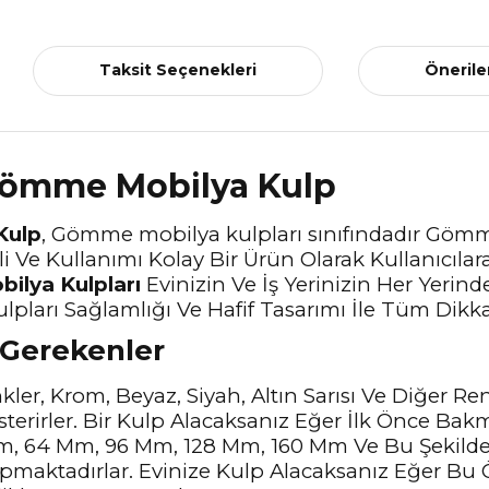
Taksit Seçenekleri
Önerile
ömme Mobilya Kulp
Kulp
, Gömme mobilya kulpları sınıfındadır Göm
i Ve Kullanımı Kolay Bir Ürün Olarak Kullanıcıla
bilya Kulpları
Evinizin Ve İş Yerinizin Her Yerin
lpları Sağlamlığı Ve Hafif Tasarımı İle Tüm Dikk
 Gerekenler
ler, Krom, Beyaz, Siyah, Altın Sarısı Ve Diğer Ren
sterirler. Bir Kulp Alacaksanız Eğer İlk Önce Bak
m, 64 Mm, 96 Mm, 128 Mm, 160 Mm Ve Bu Şekilde
pmaktadırlar. Evinize Kulp Alacaksanız Eğer Bu Ö