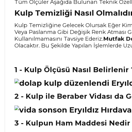
Tüm Ölçüler Aşağıda Bulunan Teknik Özellik
Kulp Temizliği Nasıl Olmalıdı
Kulp Temizliğine Gelecek Olursak Eğer Kim
Veya Paslanma Gibi Değişik Renk Atması G
Kullanılmamasını Tavsiye Ederiz.
Mutfak Do
Olacaktır. Bu Şekilde Yapılan İşlemlerde Uz
1 - Kulp Ölçüsü Nasıl Belirlenir 
2 - Kulp ile Beraber Vidası da 
3 - Kulpun Ham Maddesi Nedir