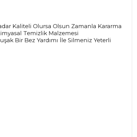
adar Kaliteli Olursa Olsun Zamanla Kararma
Kimyasal Temizlik Malzemesi
ak Bir Bez Yardımı İle Silmeniz Yeterli