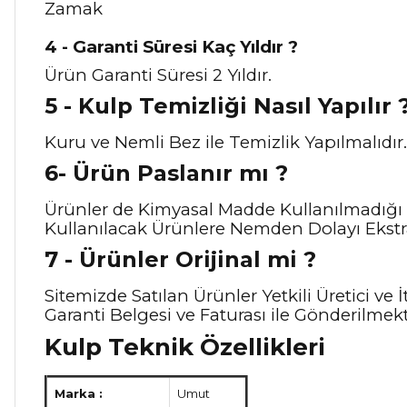
Zamak
4 - Garanti Süresi Kaç Yıldır ?
Ürün Garanti Süresi 2 Yıldır.
5 - Kulp Temizliği Nasıl Y
apılır 
Kuru ve Nemli Bez ile Temizlik Yapılmalıdır.
6- Ürün Paslanır mı ?
Ürünler de Kimyasal Madde Kullanılmadığı 
Kullanılacak Ürünlere Nemden Dolayı Ekstra
7 - Ürünler Orijinal mi ?
Sitemizde Satılan Ürünler Yetkili Üretici v
Garanti Belgesi ve Faturası ile Gönderilmekt
Kulp Teknik Özellikleri
Marka :
Umut