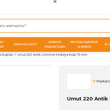
VAT
MOBİLYA
MUTFAK,GARDROP
KAPI KOLU KİLİT
EL 
ERİ
BAĞLANTILARI
ve BANYO
Kulpları
Umut 220 Antik Gömme Mobilya Kulp 72 mm
Markanı
Umut 220 Antik