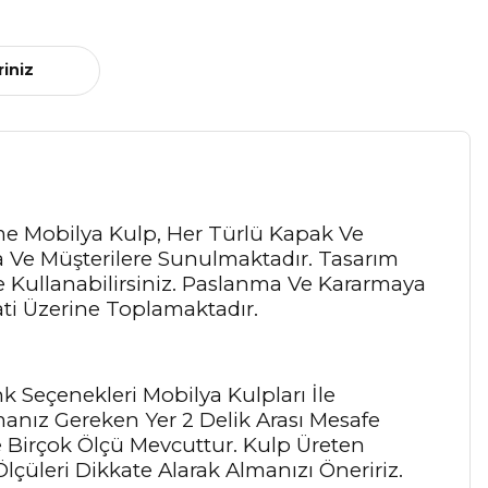
riniz
me Mobilya Kulp, Her Türlü Kapak Ve
ra Ve Müşterilere Sunulmaktadır. Tasarım
de Kullanabilirsiniz. Paslanma Ve Kararmaya
ati Üzerine Toplamaktadır.
k Seçenekleri Mobilya Kulpları İle
manız Gereken Yer 2 Delik Arası Mesafe
 Birçok Ölçü Mevcuttur. Kulp Üreten
lçüleri Dikkate Alarak Almanızı Öneririz.