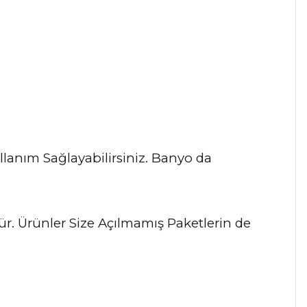
lanım Sağlayabilirsiniz. Banyo da
dür. Ürünler Size Açılmamış Paketlerin de