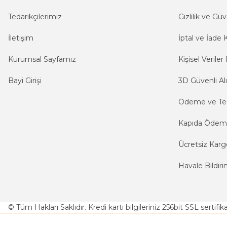
Tedarikçilerimiz
Gizlilik ve Güv
İletişim
İptal ve İade K
Kurumsal Sayfamız
Kişisel Veriler 
Bayi Girişi
3D Güvenli Alı
Ödeme ve Te
Kapıda Öde
Ücretsiz Karg
Havale Bildiri
© Tüm Hakları Saklıdır. Kredi kartı bilgileriniz 256bit SSL sertifi