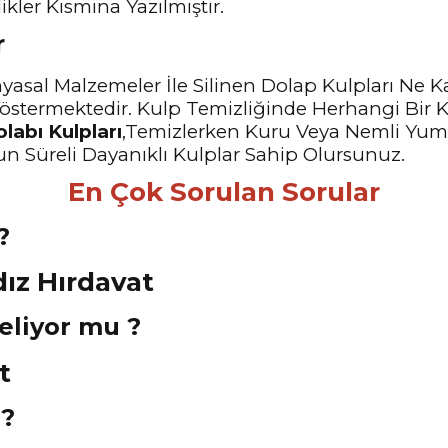
ler Kısmına Yazılmıştır.
r
yasal Malzemeler İle Silinen Dolap Kulpları Ne K
östermektedir. Kulp Temizliğinde Herhangi Bir 
labı Kulpları
,Temizlerken Kuru Veya Nemli Yumuş
un Süreli Dayanıklı Kulplar Sahip Olursunuz.
En Çok Sorulan Sorular
?
Geliyor mu ?
 ?