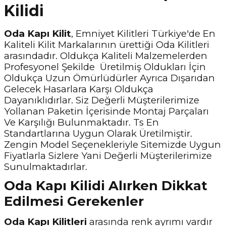
Kilidi
Oda Kapı Kilit
, Emniyet Kilitleri Türkiye'de En
Kaliteli Kilit Markalarının ürettiği Oda Kilitleri
arasındadır. Oldukça Kaliteli Malzemelerden
Profesyonel Şekilde Üretilmiş Oldukları İçin
Oldukça Uzun Ömürlüdürler Ayrıca Dışarıdan
Gelecek Hasarlara Karşı Oldukça
Dayanıklıdırlar. Siz Değerli Müşterilerimize
Yollanan Paketin İçerisinde Montaj Parçaları
Ve Karşılığı Bulunmaktadır. Ts En
Standartlarına Uygun Olarak Üretilmiştir.
Zengin Model Seçenekleriyle Sitemizde Uygun
Fiyatlarla Sizlere Yani Değerli Müşterilerimize
Sunulmaktadırlar.
Oda Kapı Kilidi Alırken Dikkat
Edilmesi Gerekenler
Oda Kapı Kilitleri
arasında renk ayrımı vardır