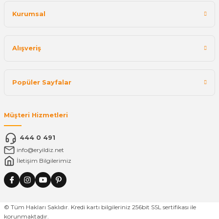
Kurumsal
Alışveriş
Popüler Sayfalar
Müşteri Hizmetleri
444 0 491
info@eryildiz.net
İletişim Bilgilerimiz
© Tüm Hakları Saklıdır. Kredi kartı bilgileriniz 256bit SSL sertifikası ile
korunmaktadır.