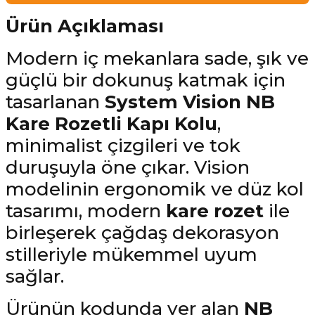
Ürün Açıklaması
Modern iç mekanlara sade, şık ve
güçlü bir dokunuş katmak için
tasarlanan
System Vision NB
Kare Rozetli Kapı Kolu
,
minimalist çizgileri ve tok
duruşuyla öne çıkar. Vision
modelinin ergonomik ve düz kol
tasarımı, modern
kare rozet
ile
birleşerek çağdaş dekorasyon
stilleriyle mükemmel uyum
sağlar.
Ürünün kodunda yer alan
NB