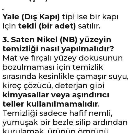
Yale (Dış Kapı)
tipi ise bir kapı
için
tekli (bir adet)
satılır.
3. Saten Nikel (NB) yüzeyin
temizliği nasıl yapılmalıdır?
Mat ve fırçalı yüzey dokusunun
bozulmaması için temizlik
sırasında kesinlikle çamaşır suyu,
kireç çözücü, deterjan gibi
kimyasallar veya aşındırıcı
teller kullanılmamalıdır
.
Temizliği sadece hafif nemli,
yumuşak bir bezle silip ardından
kurulamak, ürünün ömrünü