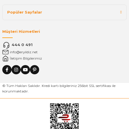
Popüler Sayfalar
Müşteri Hizmetleri
444 0 491
info@eryildiz.net
İletişim Bilgilerimiz
© Tüm Hakları Saklıdır. Kredi kartı bilgileriniz 256bit SSL sertifikası ile
korunmaktadır.