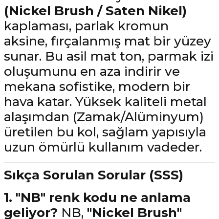
(Nickel Brush / Saten Nikel)
kaplaması, parlak kromun
aksine, fırçalanmış mat bir yüzey
sunar. Bu asil mat ton, parmak izi
oluşumunu en aza indirir ve
mekana sofistike, modern bir
hava katar. Yüksek kaliteli metal
alaşımdan (Zamak/Alüminyum)
üretilen bu kol, sağlam yapısıyla
uzun ömürlü kullanım vadeder.
Sıkça Sorulan Sorular (SSS)
1. "NB" renk kodu ne anlama
geliyor?
NB,
"Nickel Brush"