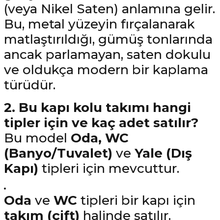
(veya Nikel Saten) anlamına gelir.
Bu, metal yüzeyin fırçalanarak
matlaştırıldığı, gümüş tonlarında
ancak parlamayan, saten dokulu
ve oldukça modern bir kaplama
türüdür.
2. Bu kapı kolu takımı hangi
tipler için ve kaç adet satılır?
Bu model
Oda, WC
(Banyo/Tuvalet)
ve
Yale (Dış
Kapı)
tipleri için mevcuttur.
Oda
ve
WC
tipleri bir kapı için
takım (çift)
halinde satılır.