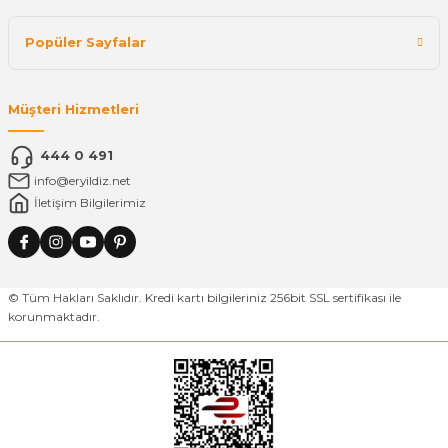
Popüler Sayfalar
Müşteri Hizmetleri
444 0 491
info@eryildiz.net
İletişim Bilgilerimiz
© Tüm Hakları Saklıdır. Kredi kartı bilgileriniz 256bit SSL sertifikası ile
korunmaktadır.