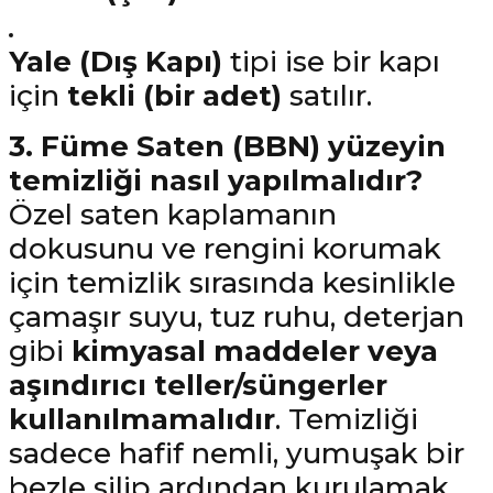
Yale (Dış Kapı)
tipi ise bir kapı
için
tekli (bir adet)
satılır.
3. Füme Saten (BBN) yüzeyin
temizliği nasıl yapılmalıdır?
Özel saten kaplamanın
dokusunu ve rengini korumak
için temizlik sırasında kesinlikle
çamaşır suyu, tuz ruhu, deterjan
gibi
kimyasal maddeler veya
aşındırıcı teller/süngerler
kullanılmamalıdır
. Temizliği
sadece hafif nemli, yumuşak bir
bezle silip ardından kurulamak,