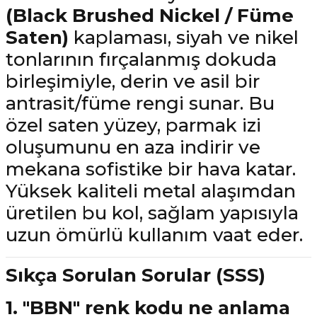
(Black Brushed Nickel / Füme
Saten)
kaplaması, siyah ve nikel
tonlarının fırçalanmış dokuda
birleşimiyle, derin ve asil bir
antrasit/füme rengi sunar. Bu
özel saten yüzey, parmak izi
oluşumunu en aza indirir ve
mekana sofistike bir hava katar.
Yüksek kaliteli metal alaşımdan
üretilen bu kol, sağlam yapısıyla
uzun ömürlü kullanım vaat eder.
Sıkça Sorulan Sorular (SSS)
1. "BBN" renk kodu ne anlama