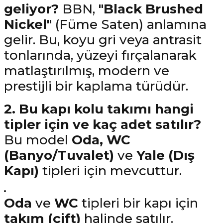
geliyor?
BBN,
"Black Brushed
Nickel"
(Füme Saten) anlamına
gelir. Bu, koyu gri veya antrasit
tonlarında, yüzeyi fırçalanarak
matlaştırılmış, modern ve
prestijli bir kaplama türüdür.
2. Bu kapı kolu takımı hangi
tipler için ve kaç adet satılır?
Bu model
Oda, WC
(Banyo/Tuvalet)
ve
Yale (Dış
Kapı)
tipleri için mevcuttur.
Oda
ve
WC
tipleri bir kapı için
takım (çift)
halinde satılır.