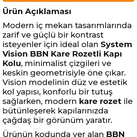
Ürün Açıklaması
Modern iç mekan tasarımlarında
zarif ve güçlü bir kontrast
isteyenler için ideal olan
System
Vision BBN Kare Rozetli Kapı
Kolu
, minimalist çizgileri ve
keskin geometrisiyle öne çıkar.
Vision modelinin düz ve estetik
kol yapısı, konforlu bir tutuş
sağlarken, modern
kare rozet
ile
bütünleşerek kapılarınızda
çağdaş bir görünüm yaratır.
Ürünün kodunda yer alan
BBN