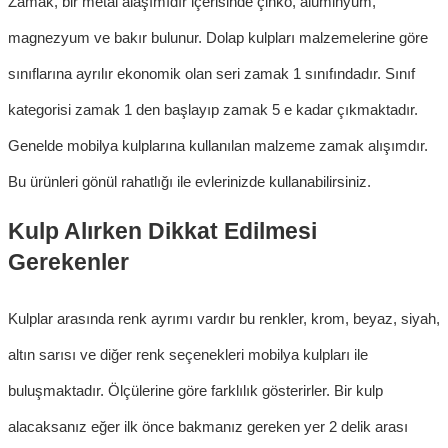
Zamak, bir metal alaşımıdır içerisinde çinko, alüminyum,
magnezyum ve bakır bulunur.
Dolap kulpları
malzemelerine göre
sınıflarına ayrılır ekonomik olan seri zamak 1 sınıfındadır. Sınıf
kategorisi zamak 1 den başlayıp zamak 5 e kadar çıkmaktadır.
Genelde
mobilya kulpları
n
a kullanılan malzeme zamak alışımdır.
Bu ürünleri gönül rahatlığı ile evlerinizde kullanabilirsiniz.
Kulp Alırken Dikkat Edilmesi
Gerekenler
Kulplar arasında renk ayrımı vardır bu renkler, krom, beyaz, siyah,
altın sarısı ve diğer renk seçenekleri
mobilya kulpları
ile
buluşmaktadır. Ölçülerine göre farklılık gösterirler. Bir kulp
alacaksanız eğer ilk önce bakmanız gereken yer 2 delik arası