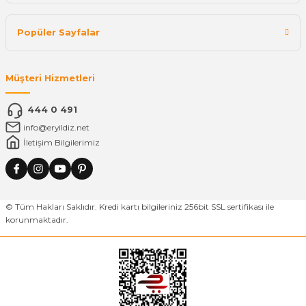
Popüler Sayfalar
Müşteri Hizmetleri
444 0 491
info@eryildiz.net
İletişim Bilgilerimiz
© Tüm Hakları Saklıdır. Kredi kartı bilgileriniz 256bit SSL sertifikası ile
korunmaktadır.