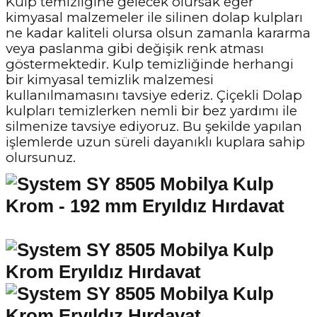
Kulp temizliğine gelecek olursak eğer
kimyasal malzemeler ile silinen dolap kulpları
ne kadar kaliteli olursa olsun zamanla kararma
veya paslanma gibi değişik renk atması
göstermektedir. Kulp temizliğinde herhangi
bir kimyasal temizlik malzemesi
kullanılmamasını tavsiye ederiz. Çiçekli Dolap
kulpları temizlerken nemli bir bez yardımı ile
silmenize tavsiye ediyoruz. Bu şekilde yapılan
işlemlerde uzun süreli dayanıklı kuplara sahip
olursunuz.