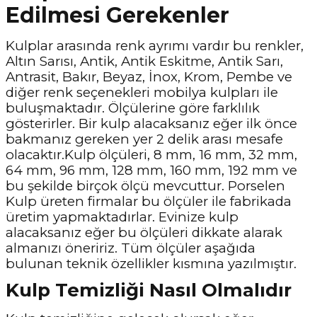
Edilmesi Gerekenler
Kulplar arasında renk ayrımı vardır bu renkler,
Altın Sarısı, Antik, Antik Eskitme, Antik Sarı,
Antrasit, Bakır, Beyaz, İnox, Krom, Pembe ve
diğer renk seçenekleri mobilya kulpları ile
buluşmaktadır. Ölçülerine göre farklılık
gösterirler. Bir kulp alacaksanız eğer ilk önce
bakmanız gereken yer 2 delik arası mesafe
olacaktır.Kulp ölçüleri, 8 mm, 16 mm, 32 mm,
64 mm, 96 mm, 128 mm, 160 mm, 192 mm ve
bu şekilde birçok ölçü mevcuttur. Porselen
Kulp üreten firmalar bu ölçüler ile fabrikada
üretim yapmaktadırlar. Evinize kulp
alacaksanız eğer bu ölçüleri dikkate alarak
almanızı öneririz. Tüm ölçüler aşağıda
bulunan teknik özellikler kısmına yazılmıştır.
Kulp Temizliği Nasıl Olmalıdır