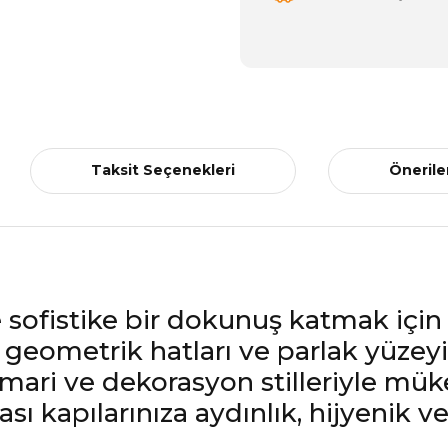
Taksit Seçenekleri
Önerile
ve sofistike bir dokunuş katmak içi
n geometrik hatları ve parlak yüzeyi
mari ve dekorasyon stilleriyle mü
ı kapılarınıza aydınlık, hijyenik v