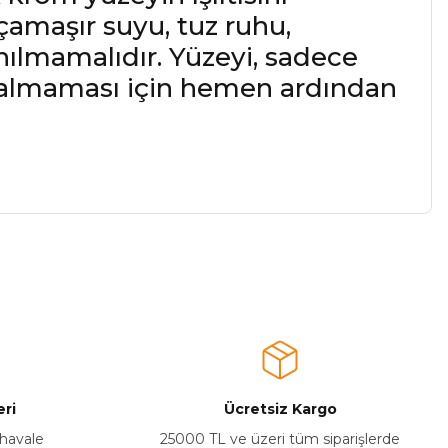
çamaşır suyu, tuz ruhu,
anılmamalıdır. Yüzeyi, sadece
 kalmaması için hemen ardından
a iletebilirsiniz.
ri
Ücretsiz Kargo
 havale
25000 TL ve üzeri tüm siparişlerde