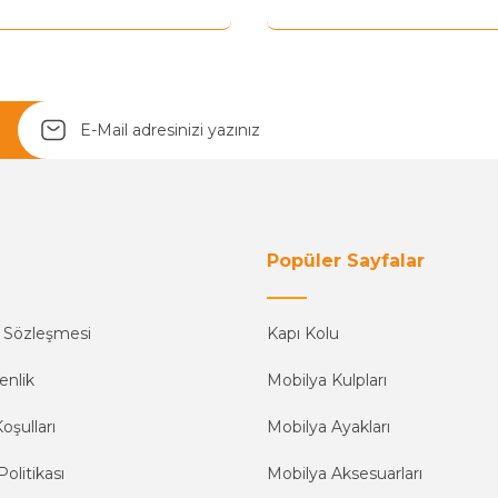
Yetkiliye Gönder
Popüler Sayfalar
ş Sözleşmesi
Kapı Kolu
enlik
Mobilya Kulpları
oşulları
Mobilya Ayakları
Politikası
Mobilya Aksesuarları