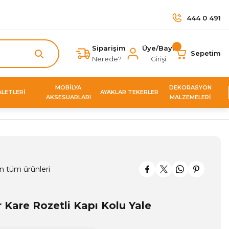
444 0 491
Siparişim
Üye/Bayi
Sepetim
Nerede?
Girişi
MOBİLYA
DEKORASYON
ALETLERİ
AYAKLAR TEKERLER
AKSESUARLARI
MALZEMELERİ
n tüm ürünleri
 Kare Rozetli Kapı Kolu Yale