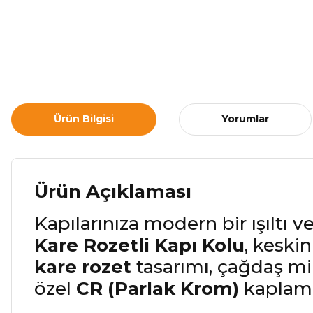
Ürün Bilgisi
Yorumlar
Ürün Açıklaması
Kapılarınıza modern bir ışıltı 
Kare Rozetli Kapı Kolu
, keski
kare rozet
tasarımı, çağdaş mi
özel
CR (Parlak Krom)
kaplamas