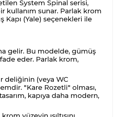
tilen System Spinal serisi,
ir kullanım sunar. Parlak krom
ş Kapı (Yale) seçenekleri ile
a gelir. Bu modelde, gümüş
ifade eder. Parlak krom,
ar deliğinin (veya WC
temdir. "Kare Rozetli" olması,
u tasarım, kapıya daha modern,
krom yüzeyin ışıltısını