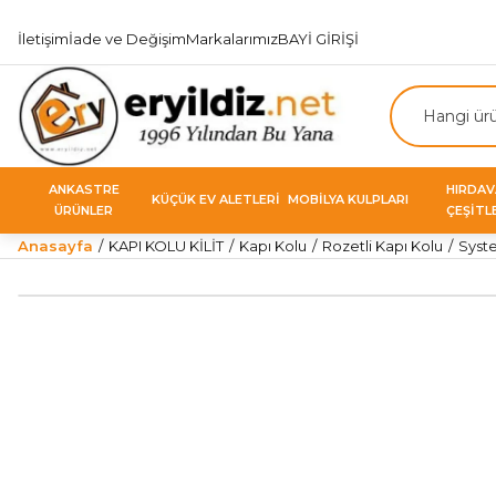
İletişim
İade ve Değişim
Markalarımız
BAYİ GİRİŞİ
ANKASTRE
HIRDA
KÜÇÜK EV ALETLERİ
MOBİLYA KULPLARI
ÜRÜNLER
ÇEŞİTL
Anasayfa
KAPI KOLU KİLİT
Kapı Kolu
Rozetli Kapı Kolu
Syste