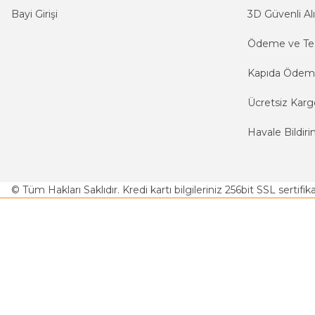
Bayi Girişi
3D Güvenli Alı
Ödeme ve Te
Kapıda Öde
Ücretsiz Karg
Havale Bildiri
© Tüm Hakları Saklıdır. Kredi kartı bilgileriniz 256bit SSL sertifi