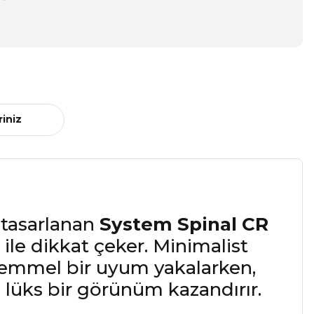
riniz
n tasarlanan
System Spinal CR
 ile dikkat çeker. Minimalist
kemmel bir uyum yakalarken,
e lüks bir görünüm kazandırır.