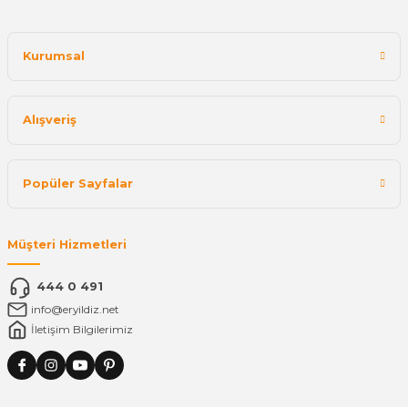
Kurumsal
Alışveriş
Popüler Sayfalar
Müşteri Hizmetleri
444 0 491
info@eryildiz.net
İletişim Bilgilerimiz