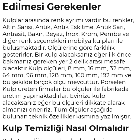
Edilmesi Gerekenler
Kulplar arasında renk ayrımı vardır bu renkler,
Altın Sarısı, Antik, Antik Eskitme, Antik Sarı,
Antrasit, Bakır, Beyaz, İnox, Krom, Pembe ve
diğer renk seçenekleri mobilya kulpları ile
buluşmaktadır. Ölçülerine göre farklılık
gösterirler. Bir kulp alacaksanız eğer ilk önce
bakmanız gereken yer 2 delik arası mesafe
olacaktır.Kulp ölçüleri, 8 mm, 16 mm, 32 mm,
64 mm, 96 mm, 128 mm, 160 mm, 192 mm ve
bu şekilde birçok ölçü mevcuttur. Porselen
Kulp üreten firmalar bu ölçüler ile fabrikada
üretim yapmaktadırlar. Evinize kulp
alacaksanız eğer bu ölçüleri dikkate alarak
almanızı öneririz. Tüm ölçüler aşağıda
bulunan teknik özellikler kısmına yazılmıştır.
Kulp Temizliği Nasıl Olmalıdır