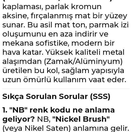
kaplaması, parlak kromun
aksine, fırçalanmış mat bir yüzey
sunar. Bu asil mat ton, parmak izi
oluşumunu en aza indirir ve
mekana sofistike, modern bir
hava katar. Yüksek kaliteli metal
alaşımdan (Zamak/Alüminyum)
üretilen bu kol, sağlam yapısıyla
uzun ömürlü kullanım vaat eder.
Sıkça Sorulan Sorular (SSS)
1. "NB" renk kodu ne anlama
geliyor?
NB,
"Nickel Brush"
(veya Nikel Saten) anlamına gelir.