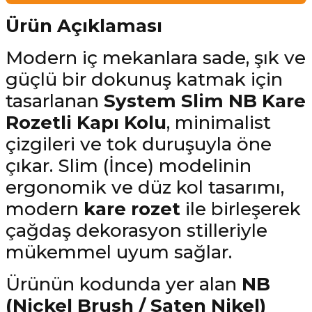
Ürün Açıklaması
Modern iç mekanlara sade, şık ve
güçlü bir dokunuş katmak için
tasarlanan
System Slim NB Kare
Rozetli Kapı Kolu
, minimalist
çizgileri ve tok duruşuyla öne
çıkar. Slim (İnce) modelinin
ergonomik ve düz kol tasarımı,
modern
kare rozet
ile birleşerek
çağdaş dekorasyon stilleriyle
mükemmel uyum sağlar.
Ürünün kodunda yer alan
NB
(Nickel Brush / Saten Nikel)