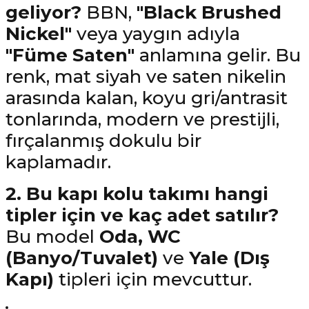
geliyor?
BBN,
"Black Brushed
Nickel"
veya yaygın adıyla
"Füme Saten"
anlamına gelir. Bu
renk, mat siyah ve saten nikelin
arasında kalan, koyu gri/antrasit
tonlarında, modern ve prestijli,
fırçalanmış dokulu bir
kaplamadır.
2. Bu kapı kolu takımı hangi
tipler için ve kaç adet satılır?
Bu model
Oda, WC
(Banyo/Tuvalet)
ve
Yale (Dış
Kapı)
tipleri için mevcuttur.