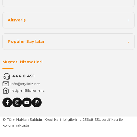
Alışveriş
Popüler Sayfalar
Müşteri Hizmetleri
444 0 491
info@eryildiz.net
İletişim Bilgilerimiz
© Tüm Hakları Saklıdır. Kredi kartı bilgileriniz 256bit SSL sertifikası ile
korunmaktadır.