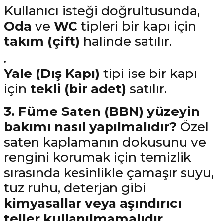
Kullanıcı isteği doğrultusunda,
Oda
ve
WC
tipleri bir kapı için
takım (çift)
halinde satılır.
Yale (Dış Kapı)
tipi ise bir kapı
için
tekli (bir adet)
satılır.
3. Füme Saten (BBN) yüzeyin
bakımı nasıl yapılmalıdır?
Özel
saten kaplamanın dokusunu ve
rengini korumak için temizlik
sırasında kesinlikle çamaşır suyu,
tuz ruhu, deterjan gibi
kimyasallar veya aşındırıcı
teller kullanılmamalıdır
.