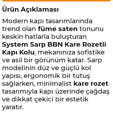
Ürün Açıklaması
Modern kapı tasarımlarında
trend olan
füme saten
tonunu
keskin hatlarla buluşturan
System Sarp BBN Kare Rozetli
Kapı Kolu
, mekanınıza sofistike
ve asil bir görünüm katar. Sarp
modelinin düz ve güçlü kol
yapısı, ergonomik bir tutuş
sağlarken, minimalist
kare rozet
tasarımıyla kapı üzerinde çağdaş
ve dikkat çekici bir estetik
yaratır.