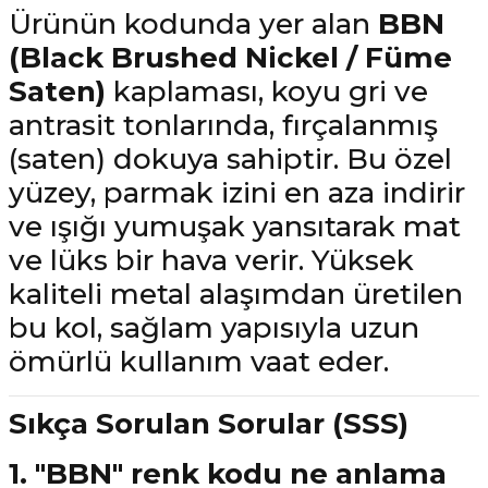
Ürünün kodunda yer alan
BBN
(Black Brushed Nickel / Füme
Saten)
kaplaması, koyu gri ve
antrasit tonlarında, fırçalanmış
(saten) dokuya sahiptir. Bu özel
yüzey, parmak izini en aza indirir
ve ışığı yumuşak yansıtarak mat
ve lüks bir hava verir. Yüksek
kaliteli metal alaşımdan üretilen
bu kol, sağlam yapısıyla uzun
ömürlü kullanım vaat eder.
Sıkça Sorulan Sorular (SSS)
1. "BBN" renk kodu ne anlama