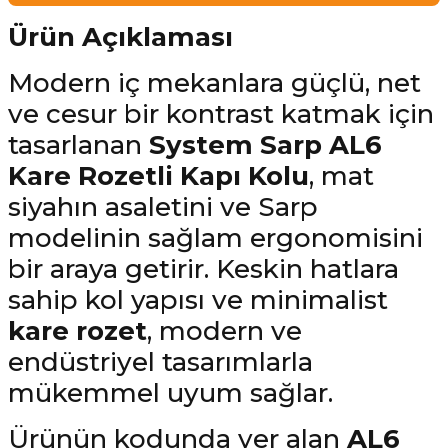
Ürün Açıklaması
Modern iç mekanlara güçlü, net
ve cesur bir kontrast katmak için
tasarlanan
System Sarp AL6
Kare Rozetli Kapı Kolu
, mat
siyahın asaletini ve Sarp
modelinin sağlam ergonomisini
bir araya getirir. Keskin hatlara
sahip kol yapısı ve minimalist
kare rozet
, modern ve
endüstriyel tasarımlarla
mükemmel uyum sağlar.
Ürünün kodunda yer alan
AL6