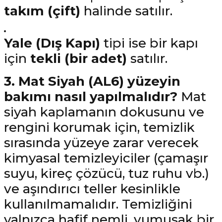
takım (çift)
halinde satılır.
Yale (Dış Kapı)
tipi ise bir kapı
için
tekli (bir adet)
satılır.
3. Mat Siyah (AL6) yüzeyin
bakımı nasıl yapılmalıdır?
Mat
siyah kaplamanın dokusunu ve
rengini korumak için, temizlik
sırasında yüzeye zarar verecek
kimyasal temizleyiciler (çamaşır
suyu, kireç çözücü, tuz ruhu vb.)
ve aşındırıcı teller kesinlikle
kullanılmamalıdır. Temizliğini
yalnızca hafif nemli, yumuşak bir