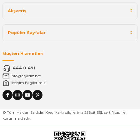
Alışveriş
Popüler Sayfalar
Müşteri Hizmetleri
444 0 491
info@eryildiz.net
İletişim Bilgilerimiz
© Tüm Hakları Saklıdır. Kredi kartı bilgileriniz 256bit SSL sertifikası ile
korunmaktadır.