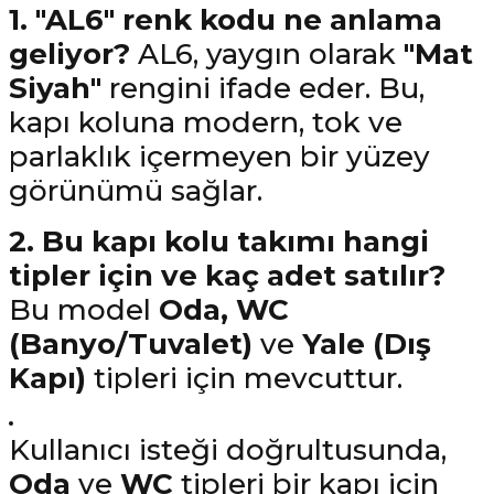
1. "AL6" renk kodu ne anlama
geliyor?
AL6, yaygın olarak
"Mat
Siyah"
rengini ifade eder. Bu,
kapı koluna modern, tok ve
parlaklık içermeyen bir yüzey
görünümü sağlar.
2. Bu kapı kolu takımı hangi
tipler için ve kaç adet satılır?
Bu model
Oda, WC
(Banyo/Tuvalet)
ve
Yale (Dış
Kapı)
tipleri için mevcuttur.
Kullanıcı isteği doğrultusunda,
Oda
ve
WC
tipleri bir kapı için