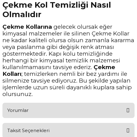
Çekme Kol Temizliği Nasıl
Olmalıdır
Çekme Kollarına
gelecek olursak eğer
kimyasal malzemeler ile silinen Çekme Kollar
ne kadar kaliteli olursa olsun zamanla kararma
veya paslanma gibi değişik renk atması
göstermektedir. Kapı kolu temizliğinde
herhangi bir kimyasal temizlik malzemesi
kullanılmamasını tavsiye ederiz.
Çekme
Kolları
; temizlerken nemli bir bez yardımı ile
silmenize tavsiye ediyoruz. Bu şekilde yapılan
işlemlerde uzun süreli dayanıklı kuplara sahip
olursunuz.
Yorumlar
Taksit Seçenekleri
Aldığınız Ürünlerden Ne Derecede Memnun Kaldınız ?