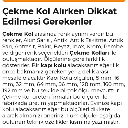
Çekme Kol Alırken Dikkat
Edilmesi Gerekenler
Çekme Kol
arasında renk ayrımı vardır bu
renkler, Altın Sarısı, Antik, Antik Eskitme, Antik
Sarı, Antrasit, Bakır, Beyaz, İnox, Krom, Pembe
ve diğer renk seçenekleri
Çekme Kolları
ile
buluşmaktadır. Ölçülerine göre farklılık
gösterirler. Bir
kapı kolu
alacaksanız eğer ilk
önce bakmanız gereken yer 2 delik arası
mesafe olacaktır.Kapı Kolu ölçüleri, 8 mm, 16
mm, 32 mm, 64 mm, 96 mm, 128 mm, 160 mm,
192 mm ve bu şekilde birçok ölçü mevcuttur.
Çekme Kol üreten firmalar bu ölçüler ile
fabrikada üretim yapmaktadırlar. Evinize kapı
kolu alacaksanız eğer bu ölçüleri dikkate
alarak almanızı öneririz. Tüm ölçüler aşağıda
bulunan teknik özellikler kısmına yazılmıştır.