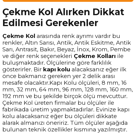
Çekme Kol Alırken Dikkat
Edilmesi Gerekenler
Çekme Kol
arasında renk ayrımı vardır bu
renkler, Altın Sarısı, Antik, Antik Eskitme, Antik
Sarı, Antrasit, Bakır, Beyaz, İnox, Krom, Pembe
ve diğer renk seçenekleri
Çekme Kolları
ile
buluşmaktadır. Ölçülerine göre farklılık
gösterirler. Bir
kapı kolu
alacaksanız eğer ilk
önce bakmanız gereken yer 2 delik arası
mesafe olacaktır.Kapı Kolu ölçüleri, 8 mm, 16
mm, 32 mm, 64 mm, 96 mm, 128 mm, 160 mm,
192 mm ve bu şekilde birçok ölçü mevcuttur.
Çekme Kol üreten firmalar bu ölçüler ile
fabrikada üretim yapmaktadırlar. Evinize kapı
kolu alacaksanız eğer bu ölçüleri dikkate
alarak almanızı öneririz. Tüm ölçüler aşağıda
bulunan teknik özellikler kısmına yazılmıştır.