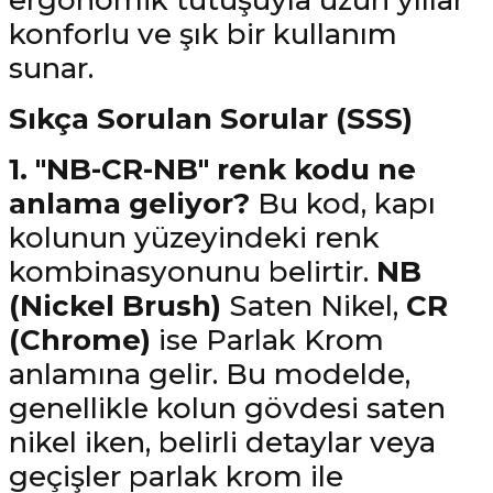
ergonomik tutuşuyla uzun yıllar
konforlu ve şık bir kullanım
sunar.
Sıkça Sorulan Sorular (SSS)
1. "NB-CR-NB" renk kodu ne
anlama geliyor?
Bu kod, kapı
kolunun yüzeyindeki renk
kombinasyonunu belirtir.
NB
(Nickel Brush)
Saten Nikel,
CR
(Chrome)
ise Parlak Krom
anlamına gelir. Bu modelde,
genellikle kolun gövdesi saten
nikel iken, belirli detaylar veya
geçişler parlak krom ile