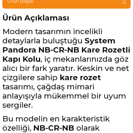
Ürün Bilgisi
Ürün Açıklaması
Modern tasarımın incelikli
detaylarla buluştuğu
System
Pandora NB-CR-NB Kare Rozetli
Kapı Kolu
, iç mekanlarınızda göz
alıcı bir fark yaratır. Keskin ve net
çizgilere sahip
kare rozet
tasarımı, çağdaş mimari
anlayışıyla mükemmel bir uyum
sergiler.
Bu modelin en karakteristik
özelliği,
NB-CR-NB
olarak