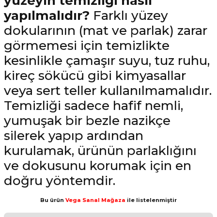
yüzeyin temizliği nasıl
yapılmalıdır?
Farklı yüzey
dokularının (mat ve parlak) zarar
görmemesi için temizlikte
kesinlikle çamaşır suyu, tuz ruhu,
kireç sökücü gibi kimyasallar
veya sert teller kullanılmamalıdır.
Temizliği sadece hafif nemli,
yumuşak bir bezle nazikçe
silerek yapıp ardından
kurulamak, ürünün parlaklığını
ve dokusunu korumak için en
doğru yöntemdir.
Bu ürün
Vega Sanal Mağaza
ile listelenmiştir