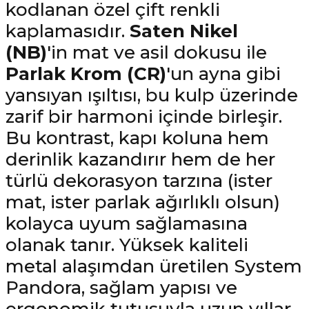
kodlanan özel çift renkli
kaplamasıdır.
Saten Nikel
(NB)
'in mat ve asil dokusu ile
Parlak Krom (CR)
'un ayna gibi
yansıyan ışıltısı, bu kulp üzerinde
zarif bir harmoni içinde birleşir.
Bu kontrast, kapı koluna hem
derinlik kazandırır hem de her
türlü dekorasyon tarzına (ister
mat, ister parlak ağırlıklı olsun)
kolayca uyum sağlamasına
olanak tanır. Yüksek kaliteli
metal alaşımdan üretilen System
Pandora, sağlam yapısı ve