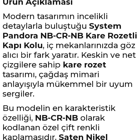
Ürün Açıklaması
Modern tasarımın incelikli
detaylarla buluştuğu
System
Pandora NB-CR-NB Kare Rozetli
Kapı Kolu
, iç mekanlarınızda göz
alıcı bir fark yaratır. Keskin ve net
çizgilere sahip
kare rozet
tasarımı, çağdaş mimari
anlayışıyla mükemmel bir uyum
sergiler.
Bu modelin en karakteristik
özelliği,
NB-CR-NB
olarak
kodlanan özel çift renkli
kaplamasıdır.
Saten Nikel