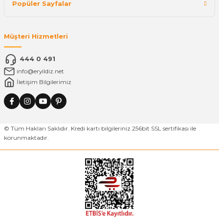
Popüler Sayfalar
Müşteri Hizmetleri
444 0 491
info@eryildiz.net
İletişim Bilgilerimiz
© Tüm Hakları Saklıdır. Kredi kartı bilgileriniz 256bit SSL sertifikası ile
korunmaktadır.