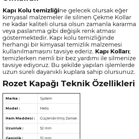
Kapı Kolu temizliği
ne gelecek olursak eğer
kimyasal malzemeler ile silinen Çekme Kollar
ne kadar kaliteli olursa olsun zamanla kararma
veya paslanma gibi değişik renk atması
göstermektedir. Kapı kolu temizliğinde
herhangi bir kimyasal temizlik malzemesi
kullanılmamasını tavsiye ederiz.
Kapı Kolları
;
temizlerken nemli bir bez yardımı ile silmenize
tavsiye ediyoruz. Bu şekilde yapılan işlemlerde
uzun süreli dayanıklı kuplara sahip olursunuz.
Rozet Kapağı Teknik Özellikleri
Marka :
System
Model :
Metis
Ham Maddesi :
Güçlendirilmiş Zamak
Uzunluk :
52 mm
Genişlik :
52 mm