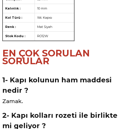
Kalınlık :
10 mm
Kol Türü :
Wc Kapısı
Renk :
Mat Siyah
Stok Kodu :
RO12W
EN ÇOK SORULAN
SORULAR
1- Kapı kolunun ham maddesi
nedir ?
Zamak.
2- Kapı kolları rozeti ile birlikte
mi geliyor ?