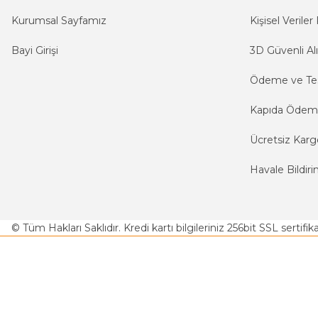
Kurumsal Sayfamız
Kişisel Veriler 
Bayi Girişi
3D Güvenli Alı
Ödeme ve Te
Kapıda Öde
Ücretsiz Karg
Havale Bildiri
© Tüm Hakları Saklıdır. Kredi kartı bilgileriniz 256bit SSL sertifi