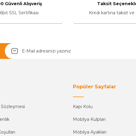
0 Güvenli Alışveriş
Taksit Seçenekle
6bit SSL Sertifikası
Kredi kartına taksit ve
Yetkiliye Gönder
Popüler Sayfalar
ş Sözleşmesi
Kapı Kolu
enlik
Mobilya Kulpları
oşulları
Mobilya Ayakları