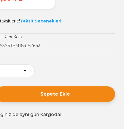
aksitlerle!
Taksit Seçenekleri
li Kapı Kolu
-SYSTEM183_62843
Sepete Ekle
iğiniz de aynı gün kargoda!