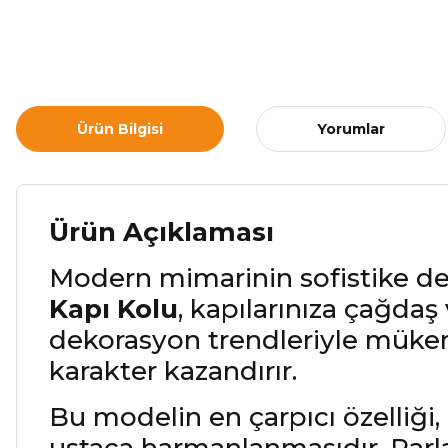
Ürün Bilgisi
Yorumlar
Ürün Açıklaması
Modern mimarinin sofistike det
Kapı Kolu
, kapılarınıza çağdaş 
dekorasyon trendleriyle mükemm
karakter kazandırır.
Bu modelin en çarpıcı özelliği,