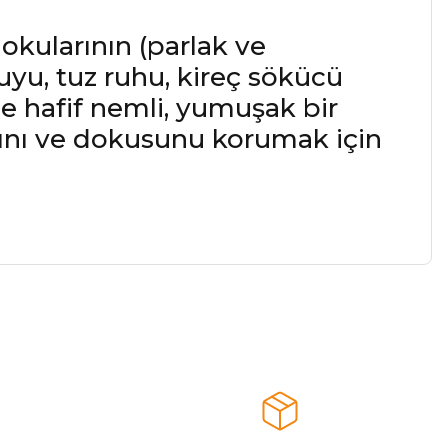
okularının (parlak ve
uyu, tuz ruhu, kireç sökücü
ce hafif nemli, yumuşak bir
ğını ve dokusunu korumak için
a iletebilirsiniz.