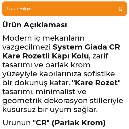
Ürün Bilgisi
Ürün Açıklaması
Modern iç mekanların
vazgeçilmezi
System Giada CR
Kare Rozetli Kapı Kolu
, zarif
tasarımı ve parlak krom
yüzeyiyle kapılarınıza sofistike
bir dokunuş katar.
"Kare Rozet"
tasarımı, minimalist ve
geometrik dekorasyon stilleriyle
kusursuz bir uyum sağlar.
Ürünün
"CR" (Parlak Krom)