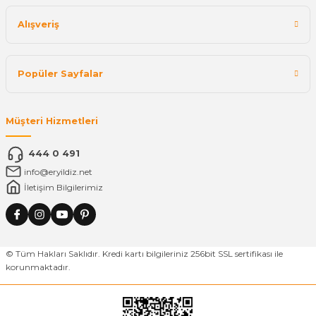
Alışveriş
Popüler Sayfalar
Müşteri Hizmetleri
444 0 491
info@eryildiz.net
İletişim Bilgilerimiz
© Tüm Hakları Saklıdır. Kredi kartı bilgileriniz 256bit SSL sertifikası ile
korunmaktadır.