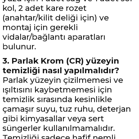
kol, 2 adet kare rozet
(anahtar/kilit deliği için) ve
montaj için gerekli
vidalar/bağlantı aparatları
bulunur.
3. Parlak Krom (CR) yüzeyin
temizliği nasıl yapılmalıdır?
Parlak yüzeyin çizilmemesi ve
ışıltısını kaybetmemesi için
temizlik sırasında kesinlikle
çamaşır suyu, tuz ruhu, deterjan
gibi kimyasallar veya sert
süngerler kullanılmamalıdır.
Temizliği sadece hafif nemli,