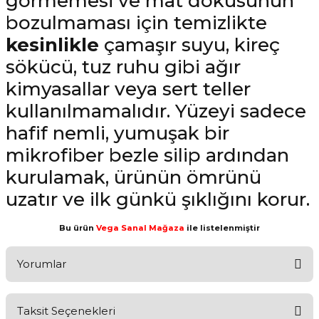
görmemesi ve mat dokusunun
bozulmaması için temizlikte
kesinlikle
çamaşır suyu, kireç
sökücü, tuz ruhu gibi ağır
kimyasallar veya sert teller
kullanılmamalıdır. Yüzeyi sadece
hafif nemli, yumuşak bir
mikrofiber bezle silip ardından
kurulamak, ürünün ömrünü
uzatır ve ilk günkü şıklığını korur.
Bu ürün
Vega Sanal Mağaza
ile listelenmiştir
Yorumlar
Taksit Seçenekleri