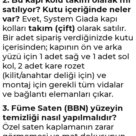
2. Bu kapı kolu takım olarak mı
satılıyor? Kutu içeriğinde neler
var?
Evet, System Giada kapı
kolları
takım (çift)
olarak satılır.
Bir adet sipariş verdiğinizde kutu
içerisinden; kapının ön ve arka
yüzü için 1 adet sağ ve 1 adet sol
kol, 2 adet kare rozet
(kilit/anahtar deliği için) ve
montaj için gerekli tüm vidalar
ve bağlantı elemanları çıkar.
3. Füme Saten (BBN) yüzeyin
temizliği nasıl yapılmalıdır?
Özel saten kaplamanın zarar