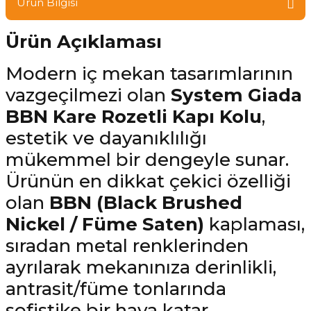
Ürün Bilgisi
Ürün Açıklaması
Modern iç mekan tasarımlarının
vazgeçilmezi olan
System Giada
BBN Kare Rozetli Kapı Kolu
,
estetik ve dayanıklılığı
mükemmel bir dengeyle sunar.
Ürünün en dikkat çekici özelliği
olan
BBN (Black Brushed
Nickel / Füme Saten)
kaplaması,
sıradan metal renklerinden
ayrılarak mekanınıza derinlikli,
antrasit/füme tonlarında
sofistike bir hava katar.