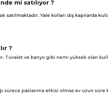
nde mi satılıyor ?
rak
satılmaktadır. Yale kolları dış kapılarda kull
lır ?
ır. Tuvalet ve banyo gibi nemi yüksek olan kul
 sürece paslanma etkisi olmaz ev uzun süre ku