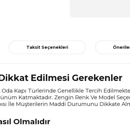
Taksit Seçenekleri
Önerile
 Dikkat Edilmesi Gerekenler
k Oda Kapı Türlerinde Genellikle Tercih Edilmektedi
Görünüm Katmaktadır. Zengin Renk Ve Model Seçen
sı İle Müşterilerin Maddi Durumunu Dikkate Alm
asıl Olmalıdır