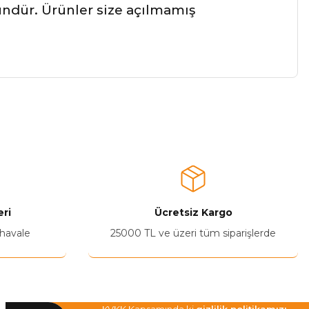
ründür. Ürünler size açılmamış
a iletebilirsiniz.
ri
Ücretsiz Kargo
 havale
25000 TL ve üzeri tüm siparişlerde