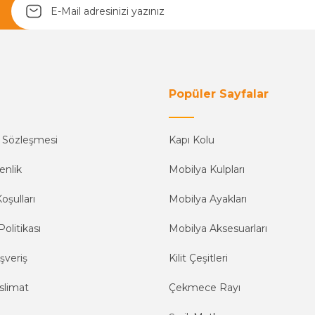
Yetkiliye Gönder
Popüler Sayfalar
ş Sözleşmesi
Kapı Kolu
enlik
Mobilya Kulpları
oşulları
Mobilya Ayakları
Politikası
Mobilya Aksesuarları
şveriş
Kilit Çeşitleri
slimat
Çekmece Rayı