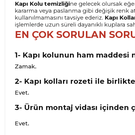
Kapı Kolu temizliği
ne gelecek olursak eğer
kararma veya paslanma gibi değişik renk a
kullanılmamasını tavsiye ederiz.
Kapı Kolla
işlemlerde uzun süreli dayanıklı kuplara sa
EN ÇOK SORULAN SOR
1- Kapı kolunun ham maddesi n
Zamak.
2- Kapı kolları rozeti ile birlikt
Evet.
3- Ürün montaj vidası içinden 
Evet.