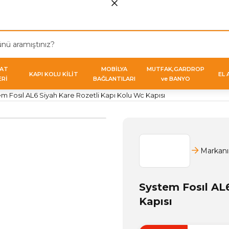
VAT
MOBİLYA
MUTFAK,GARDROP
KAPI KOLU KİLİT
EL 
ERİ
BAĞLANTILARI
ve BANYO
m Fosıl AL6 Siyah Kare Rozetli Kapı Kolu Wc Kapısı
Markanı
System Fosıl AL6
Kapısı