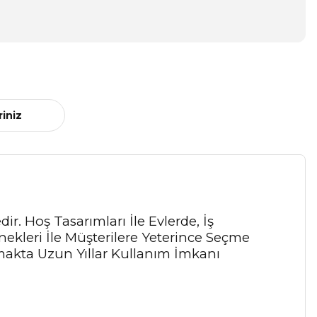
riniz
r. Hoş Tasarımları İle Evlerde, İş
ekleri İle Müşterilere Yeterince Seçme
akta Uzun Yıllar Kullanım İmkanı