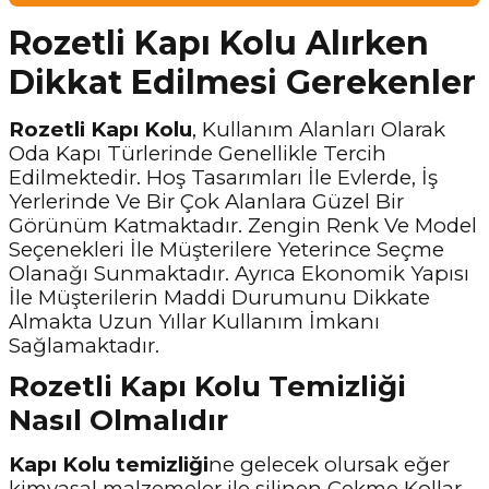
Rozetli Kapı Kolu Alırken
Dikkat Edilmesi Gerekenler
Rozetli Kapı Kolu
, Kullanım Alanları Olarak
Oda Kapı Türlerinde Genellikle Tercih
Edilmektedir. Hoş Tasarımları İle Evlerde, İş
Yerlerinde Ve Bir Çok Alanlara Güzel Bir
Görünüm Katmaktadır. Zengin Renk Ve Model
Seçenekleri İle Müşterilere Yeterince Seçme
Olanağı Sunmaktadır. Ayrıca Ekonomik Yapısı
İle Müşterilerin Maddi Durumunu Dikkate
Almakta Uzun Yıllar Kullanım İmkanı
Sağlamaktadır.
Rozetli Kapı Kolu Temizliği
Nasıl Olmalıdır
Kapı Kolu temizliği
ne gelecek olursak eğer
kimyasal malzemeler ile silinen Çekme Kollar