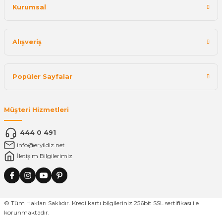
Kurumsal
Alışveriş
Popüler Sayfalar
Müşteri Hizmetleri
444 0 491
info@eryildiz.net
İletişim Bilgilerimiz
© Tüm Hakları Saklıdır. Kredi kartı bilgileriniz 256bit SSL sertifikası ile
korunmaktadır.