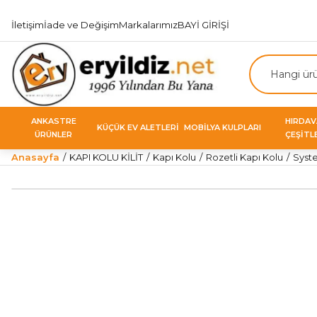
İletişim
İade ve Değişim
Markalarımız
BAYİ GİRİŞİ
ANKASTRE
HIRDA
KÜÇÜK EV ALETLERİ
MOBİLYA KULPLARI
ÜRÜNLER
ÇEŞİTL
Anasayfa
KAPI KOLU KİLİT
Kapı Kolu
Rozetli Kapı Kolu
Syste