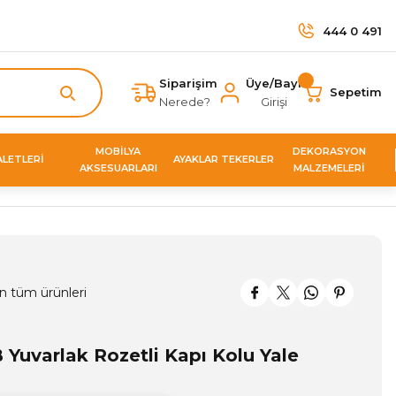
444 0 491
Siparişim
Üye/Bayi
Sepetim
Nerede?
Girişi
MOBİLYA
DEKORASYON
ALETLERİ
AYAKLAR TEKERLER
AKSESUARLARI
MALZEMELERİ
n tüm ürünleri
Yuvarlak Rozetli Kapı Kolu Yale