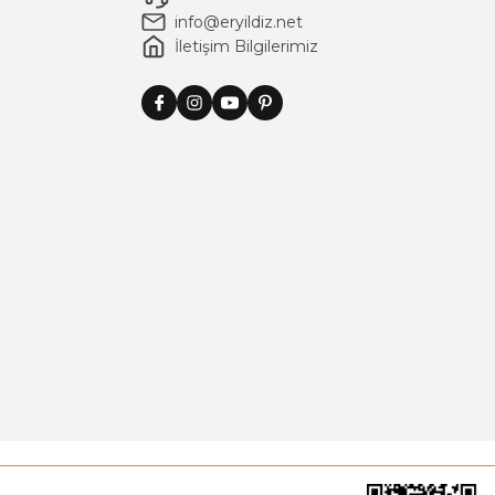
info@eryildiz.net
İletişim Bilgilerimiz