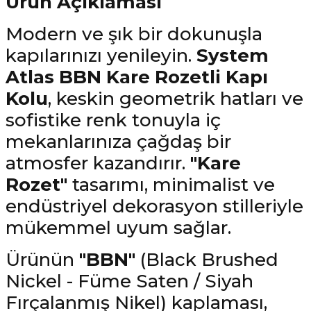
Ürün Açıklaması
Modern ve şık bir dokunuşla
kapılarınızı yenileyin.
System
Atlas BBN Kare Rozetli Kapı
Kolu
, keskin geometrik hatları ve
sofistike renk tonuyla iç
mekanlarınıza çağdaş bir
atmosfer kazandırır.
"Kare
Rozet"
tasarımı, minimalist ve
endüstriyel dekorasyon stilleriyle
mükemmel uyum sağlar.
Ürünün
"BBN"
(Black Brushed
Nickel - Füme Saten / Siyah
Fırçalanmış Nikel) kaplaması,