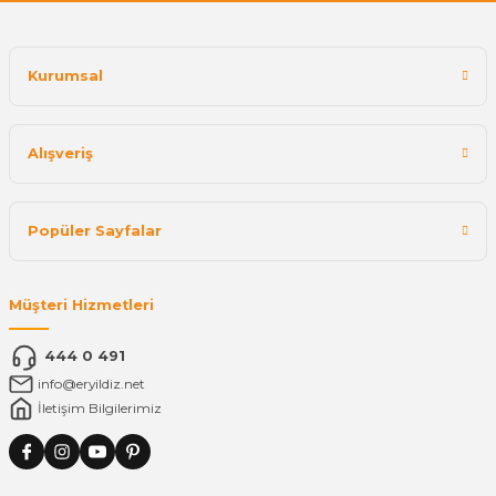
Kurumsal
Alışveriş
Popüler Sayfalar
Müşteri Hizmetleri
444 0 491
info@eryildiz.net
İletişim Bilgilerimiz