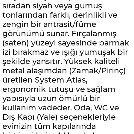
sıradan siyah veya gümüş
tonlarından farklı, derinlikli ve
zengin bir antrasit/füme
görünümü sunar. Fırçalanmış
(saten) yüzeyi sayesinde parmak
izi bırakmaz ve ışığı yumuşak bir
şekilde yansıtır. Yüksek kaliteli
metal alaşımdan (Zamak/Pirinç)
üretilen System Atlas,
ergonomik tutuşu ve sağlam
yapısıyla uzun ömürlü bir
kullanım vadeder. Oda, WC ve
Dış Kapı (Yale) seçenekleriyle
evinizin tüm kapılarında