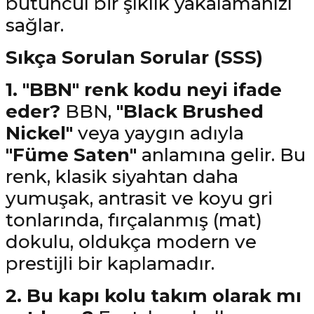
bütüncül bir şıklık yakalamanızı
sağlar.
Sıkça Sorulan Sorular (SSS)
1. "BBN" renk kodu neyi ifade
eder?
BBN,
"Black Brushed
Nickel"
veya yaygın adıyla
"Füme Saten"
anlamına gelir. Bu
renk, klasik siyahtan daha
yumuşak, antrasit ve koyu gri
tonlarında, fırçalanmış (mat)
dokulu, oldukça modern ve
prestijli bir kaplamadır.
2. Bu kapı kolu takım olarak mı