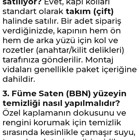
satılıyor?
Evet, kapı kolları
standart olarak
takım (çift)
halinde satılır. Bir adet sipariş
verdiğinizde, kapının hem ön
hem de arka yüzü için kol ve
rozetler (anahtar/kilit delikleri)
tarafınıza gönderilir. Montaj
vidaları genellikle paket içeriğine
dahildir.
3. Füme Saten (BBN) yüzeyin
temizliği nasıl yapılmalıdır?
Özel kaplamanın dokusunu ve
rengini korumak için temizlik
sırasında kesinlikle çamaşır suyu,