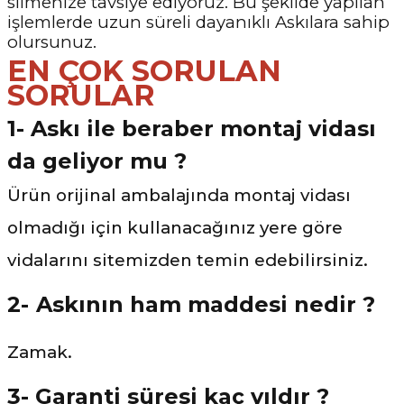
silmenize tavsiye ediyoruz. Bu şekilde yapılan
işlemlerde uzun süreli dayanıklı Askılara sahip
olursunuz.
EN ÇOK SORULAN
SORULAR
1- Askı ile beraber montaj vidası
da geliyor mu ?
Ürün orijinal ambalajında montaj vidası
olmadığı için kullanacağınız yere göre
vidalarını sitemizden temin edebilirsiniz.
2-
Askının ham maddesi nedir ?
Zamak.
3- Garanti süresi kaç yıldır ?