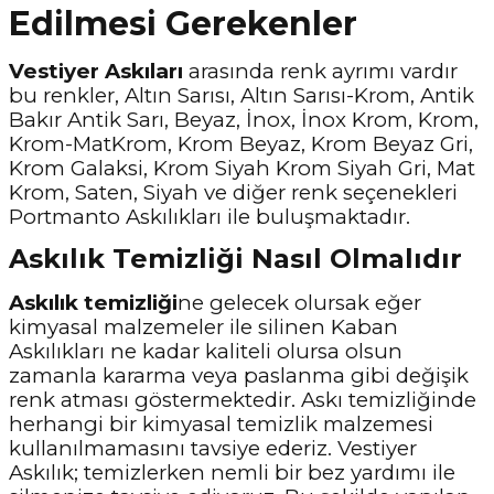
Edilmesi Gerekenler
Vestiyer Askıları
arasında renk ayrımı vardır
bu renkler, Altın Sarısı, Altın Sarısı-Krom, Antik
Bakır Antik Sarı, Beyaz, İnox, İnox Krom, Krom,
Krom-MatKrom, Krom Beyaz, Krom Beyaz Gri,
Krom Galaksi, Krom Siyah Krom Siyah Gri, Mat
Krom, Saten, Siyah ve diğer renk seçenekleri
Portmanto Askılıkları ile buluşmaktadır.
Askılık Temizliği Nasıl Olmalıdır
Askılık temizliği
ne gelecek olursak eğer
kimyasal malzemeler ile silinen Kaban
Askılıkları ne kadar kaliteli olursa olsun
zamanla kararma veya paslanma gibi değişik
renk atması göstermektedir. Askı temizliğinde
herhangi bir kimyasal temizlik malzemesi
kullanılmamasını tavsiye ederiz. Vestiyer
Askılık; temizlerken nemli bir bez yardımı ile