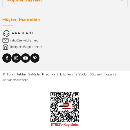
Popüler Sayfalar
Müşteri Hizmetleri
444 0 491
info@eryildiz.net
İletişim Bilgilerimiz
© Tüm Hakları Saklıdır. Kredi kartı bilgileriniz 256bit SSL sertifikası ile
korunmaktadır.