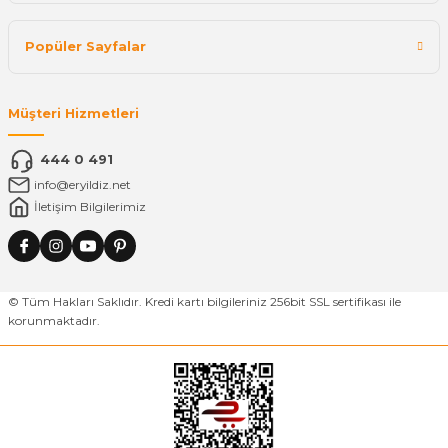
Popüler Sayfalar
Müşteri Hizmetleri
444 0 491
info@eryildiz.net
İletişim Bilgilerimiz
© Tüm Hakları Saklıdır. Kredi kartı bilgileriniz 256bit SSL sertifikası ile
korunmaktadır.