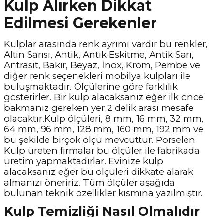
Kulp Alırken Dikkat
Edilmesi Gerekenler
Kulplar arasında renk ayrımı vardır bu renkler,
Altın Sarısı, Antik, Antik Eskitme, Antik Sarı,
Antrasit, Bakır, Beyaz, İnox, Krom, Pembe ve
diğer renk seçenekleri mobilya kulpları ile
buluşmaktadır. Ölçülerine göre farklılık
gösterirler. Bir kulp alacaksanız eğer ilk önce
bakmanız gereken yer 2 delik arası mesafe
olacaktır.Kulp ölçüleri, 8 mm, 16 mm, 32 mm,
64 mm, 96 mm, 128 mm, 160 mm, 192 mm ve
bu şekilde birçok ölçü mevcuttur. Porselen
Kulp üreten firmalar bu ölçüler ile fabrikada
üretim yapmaktadırlar. Evinize kulp
alacaksanız eğer bu ölçüleri dikkate alarak
almanızı öneririz. Tüm ölçüler aşağıda
bulunan teknik özellikler kısmına yazılmıştır.
Kulp Temizliği Nasıl Olmalıdır