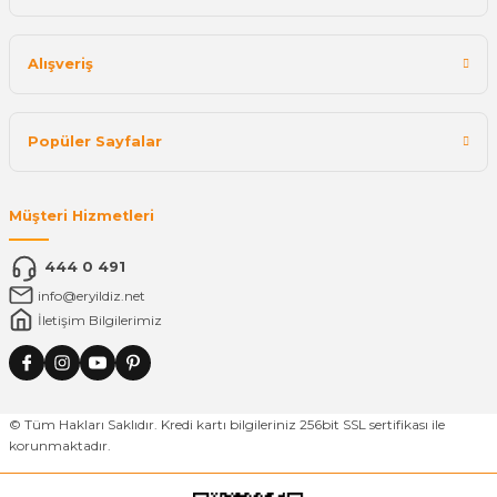
Alışveriş
Popüler Sayfalar
Müşteri Hizmetleri
444 0 491
info@eryildiz.net
İletişim Bilgilerimiz
© Tüm Hakları Saklıdır. Kredi kartı bilgileriniz 256bit SSL sertifikası ile
korunmaktadır.