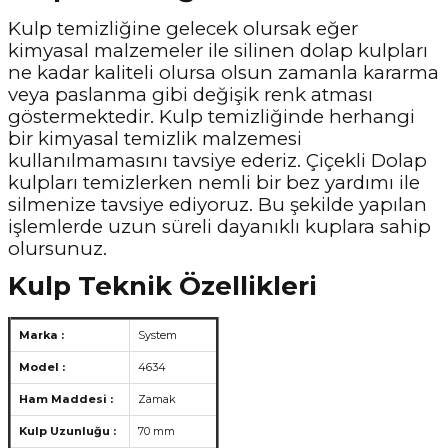
Kulp temizliğine gelecek olursak eğer
kimyasal malzemeler ile silinen dolap kulpları
ne kadar kaliteli olursa olsun zamanla kararma
veya paslanma gibi değişik renk atması
göstermektedir. Kulp temizliğinde herhangi
bir kimyasal temizlik malzemesi
kullanılmamasını tavsiye ederiz. Çiçekli Dolap
kulpları temizlerken nemli bir bez yardımı ile
silmenize tavsiye ediyoruz. Bu şekilde yapılan
işlemlerde uzun süreli dayanıklı kuplara sahip
olursunuz.
Kulp Teknik Özellikleri
Marka :
System
Model :
4634
Ham Maddesi :
Zamak
Kulp Uzunluğu :
70 mm