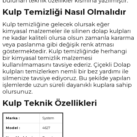
bulunan teknik özellikler kısmına yazılmıştır.
Kulp Temizliği Nasıl Olmalıdır
Kulp temizliğine gelecek olursak eğer
kimyasal malzemeler ile silinen dolap kulpları
ne kadar kaliteli olursa olsun zamanla kararma
veya paslanma gibi değişik renk atması
göstermektedir. Kulp temizliğinde herhangi
bir kimyasal temizlik malzemesi
kullanılmamasını tavsiye ederiz. Çiçekli Dolap
kulpları temizlerken nemli bir bez yardımı ile
silmenize tavsiye ediyoruz. Bu şekilde yapılan
işlemlerde uzun süreli dayanıklı kuplara sahip
olursunuz.
Kulp Teknik Özellikleri
Marka :
System
Model :
4627