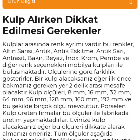
Ürün Bilgisi
Kulp Alırken Dikkat
Edilmesi Gerekenler
Kulplar arasında renk ayrımı vardır bu renkler,
Altın Sarısı, Antik, Antik Eskitme, Antik Sarı,
Antrasit, Bakır, Beyaz, İnox, Krom, Pembe ve
diğer renk seçenekleri mobilya kulpları ile
buluşmaktadır. Ölçülerine göre farklılık
gösterirler. Bir kulp alacaksanız eğer ilk önce
bakmanız gereken yer 2 delik arası mesafe
olacaktır.Kulp ölçüleri, 8 mm, 16 mm, 32 mm,
64 mm, 96 mm, 128 mm, 160 mm, 192 mm ve
bu şekilde birçok ölçü mevcuttur. Porselen
Kulp üreten firmalar bu ölçüler ile fabrikada
üretim yapmaktadırlar. Evinize kulp
alacaksanız eğer bu ölçüleri dikkate alarak
almanızı öneririz. Tüm ölçüler aşağıda