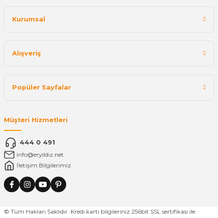
Kurumsal
Alışveriş
Popüler Sayfalar
Müşteri Hizmetleri
444 0 491
info@eryildiz.net
İletişim Bilgilerimiz
© Tüm Hakları Saklıdır. Kredi kartı bilgileriniz 256bit SSL sertifikası ile